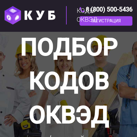
8 (800) 500-5436
КОДЫ
ОКВЭД
РЕГИСТРАЦИЯ
ПОДБОР
КОДОВ
ОКВЭД