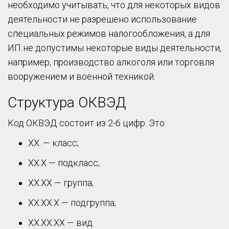
необходимо учитывать, что для некоторых видов
деятельности не разрешено использование
специальных режимов налогообложения, а для
ИП не допустимы некоторые виды деятельности,
например, производство алкоголя или торговля
вооружением и военной техникой.
Структура ОКВЭД
Код ОКВЭД состоит из 2-6 цифр. Это:
XX. — класс;
ХХ.Х — подкласс;
ХХ.ХХ — группа;
ХХ.ХХ.Х — подгруппа;
ХХ.ХХ.ХХ — вид.