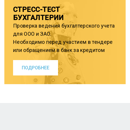
СТРЕСС-ТЕСТ
БУХГАЛТЕРИИ
Проверка ведения бухгалтерского учета
для ООО и ЗАО.
Необходимо перед участием в тендере
или обращением в банк за кредитом
ПОДРОБНЕЕ