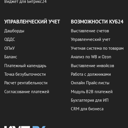
Виджет для Битрикс24
УПРАВЛЕНЧЕСКИЙ УЧЕТ
ВОЗМОЖНОСТИ КУБ24
Дашборды
Выставление счетов
ОДДС
Управленческий учет
ОПиУ
Учетная система по товарам
Баланс
Анализ по WB и Ozon
Платежный календарь
Выставление инвойсов
Точка безубыточности
Работа с должниками
Расчет рентабельности
Онлайн Прайс-листы
Согласование платежей
Модуль B2B платежей
Бухгалтерия для ИП
CRM для бизнеса