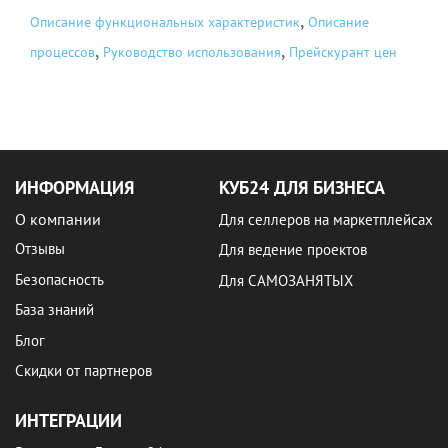
,
Описание функциональных характеристик
Описание
,
,
процессов
Руководство использования
Прейскурант цен
ИНФОРМАЦИЯ
КУБ24 ДЛЯ БИЗНЕСА
О компании
Для селлеров на маркетплейсах
Отзывы
Для ведение проектов
Безопасность
Для САМОЗАНЯТЫХ
База знаний
Блог
Скидки от партнеров
ИНТЕГРАЦИИ