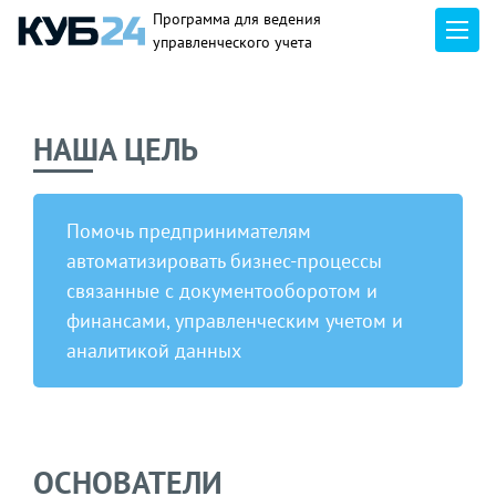
Программа для ведения
управленческого учета
НАША ЦЕЛЬ
Помочь предпринимателям
автоматизировать бизнес-процессы
связанные с документооборотом и
финансами, управленческим учетом и
аналитикой данных
ОСНОВАТЕЛИ