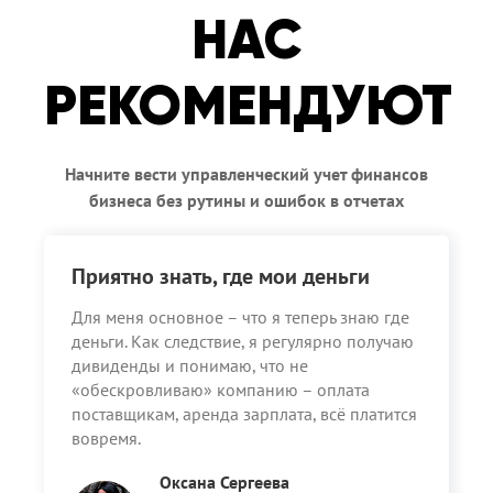
НАС
РЕКОМЕНДУЮТ
Начните вести управленческий учет финансов
бизнеса без рутины и ошибок в отчетах
Приятно знать, где мои деньги
Для меня основное – что я теперь знаю где
деньги. Как следствие, я регулярно получаю
дивиденды и понимаю, что не
«обескровливаю» компанию – оплата
поставщикам, аренда зарплата, всё платится
вовремя.
Оксана Сергеева