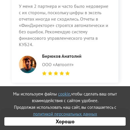
У меня 2 партнера и часто было недоверие
с их стороны, поскольку цифры в эксель
отчетах иногда не сходились. Отчеты в
«ФинДиректоре» строятся автоматически и
без ошибок. Рекомендую систему
финансового управленческого учета в
КУБ24.
Бирюков Анатолий
ООО «Автоопт»
Мы используем файлы
cookie
,чтобы сделать ваш опыт
взаимодействия с сайтом удобнее.
Продолжая использовать наш сайт, вы соглашаетесь с
политикой персональных данных
Хорошо