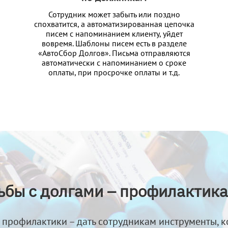
Сотрудник может забыть или поздно
спохватится, а автоматизированная цепочка
писем с напоминанием клиенту, уйдет
вовремя. Шаблоны писем есть в разделе
«АвтоСбор Долгов». Письма отправляются
автоматически с напоминанием о сроке
оплаты, при просрочке оплаты и т.д.
ьбы с долгами – профилактика
профилактики – дать сотрудникам инструменты, к