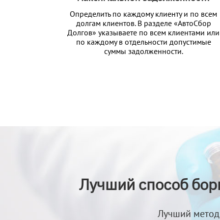
Определить по каждому клиенту и по всем
долгам клиентов. В разделе «АвтоСбор
Долгов» указываете по всем клиентами или
по каждому в отдельности допустимые
суммы задолженности.
Лучший способ бор
Лучший метод 