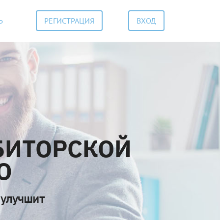
о и просто.
Ь
РЕГИСТРАЦИЯ
ВХОД
БИТОРСКОЙ
Ю
 улучшит