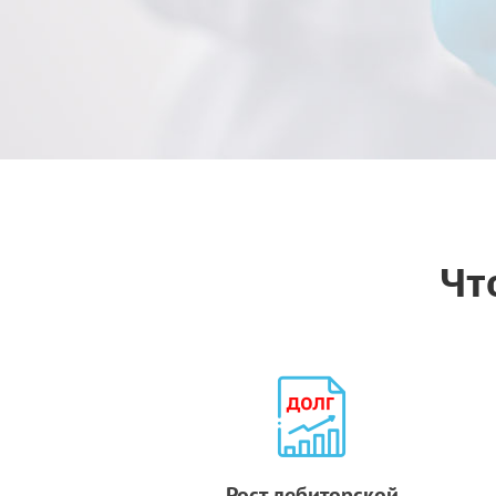
Чт
Рост дебиторской