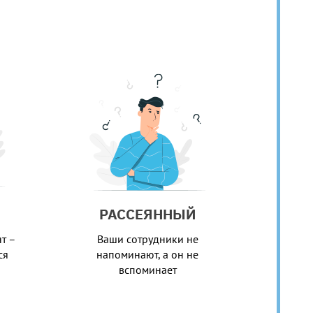
РАССЕЯННЫЙ
т –
Ваши сотрудники не
ся
напоминают, а он не
вспоминает