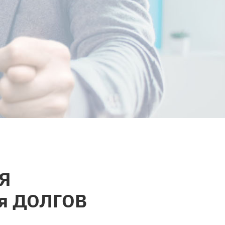
Я
я ДОЛГОВ