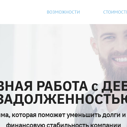
ения счетов на оплату – удобно, быстр
ВОЗМОЖНОСТИ
СТОИМОСТ
НАЯ РАБОТА с ДЕ
ЗАДОЛЖЕННОСТЬ
ма, которая поможет уменьшить долги и
финансовую стабильность компании