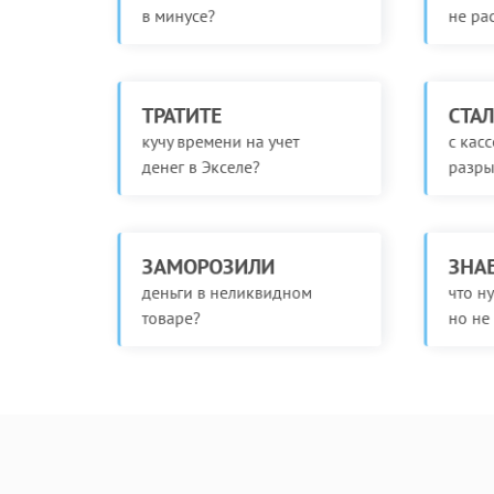
в минусе?
не рас
ТРАТИТЕ
СТАЛ
кучу времени на учет
с кас
денег в Экселе?
разры
ЗАМОРОЗИЛИ
ЗНАЕ
деньги в неликвидном
что н
товаре?
но не 