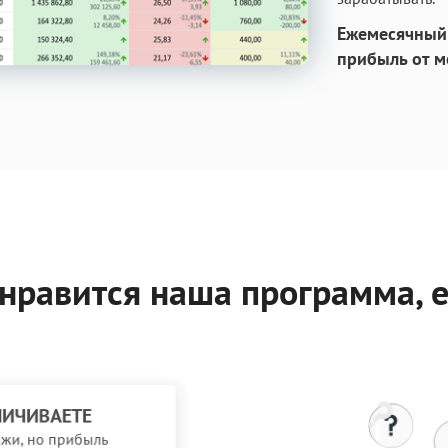
Ежемесячный 
прибыль от м
нравится наша программа, 
ЛИЧИВАЕТЕ
жи, но прибыль