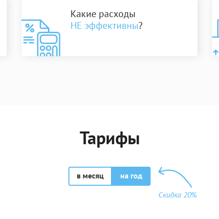
Какие расходы
НЕ эффективны
?
Тарифы
в месяц
на год