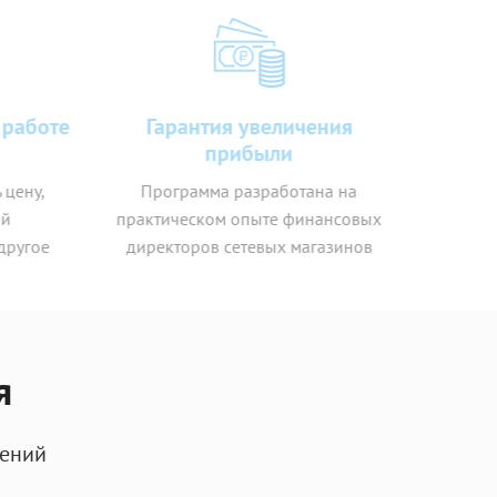
работе
Гарантия увеличения
прибыли
цену,
Программа разработана на
практическом опыте финансовых
ругое
директоров сетевых магазинов
я
шений