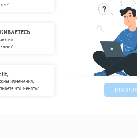
тет?
КИВАЕТЕСЬ
совыми
вами?
ТЕ,
ужны изменения,
знаете что менять?
ПОПРОБ