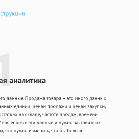
струкции
ая аналитика
то данные. Продажа товара – это много данных
анных единиц, ценам продажи и ценам закупки,
остатках на складе, частоте продаж, времени
У вас есть все эти данные и нужно заставить их
ам, что нужно изменить, что бы больше