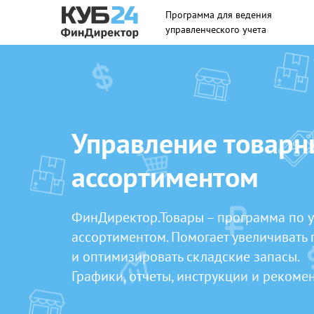
Программа для ведения
управленческого учета
Управление товар
ассортиментом
ФинДиректор.Товары – программа по 
ассортиментом. Помогает увеличивать 
и оптимизировать складские запасы.
Графики, отчеты, инструкции и рекоме