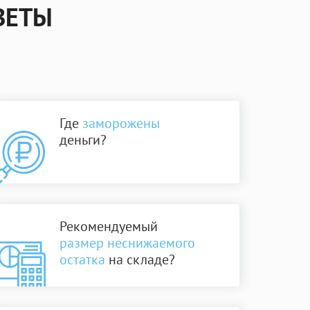
ТВЕТЫ
Где
заморожены
деньги?
Рекомендуемый
размер неснижаемого
остатка
на складе?