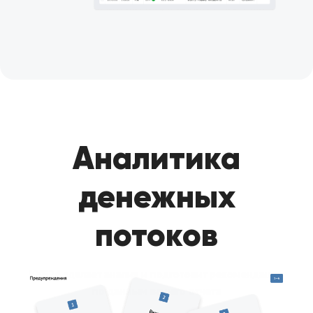
Аналитика
денежных
потоков
КУБ24 сделает анализ и подготовит рекомендации
по данным вашего отчета