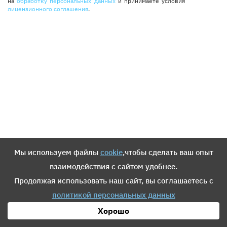
на
обработку персональных данных
и принимаете условия
лицензионного соглашения
.
Мы используем файлы
cookie
,чтобы сделать ваш опыт
взаимодействия с сайтом удобнее.
Продолжая использовать наш сайт, вы соглашаетесь с
политикой персональных данных
Хорошо