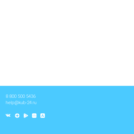
8 800 500 5436
help@kub-24.ru