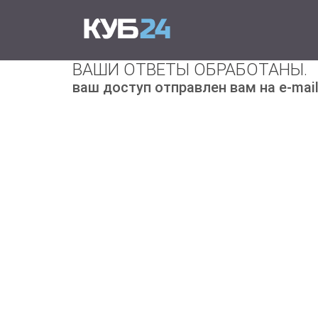
Primary Menu
Skip to content
КУБ24
Онлайн программа для выставле
ВАШИ ОТВЕТЫ ОБРАБОТАНЫ.
ваш доступ отправлен вам на e-mail