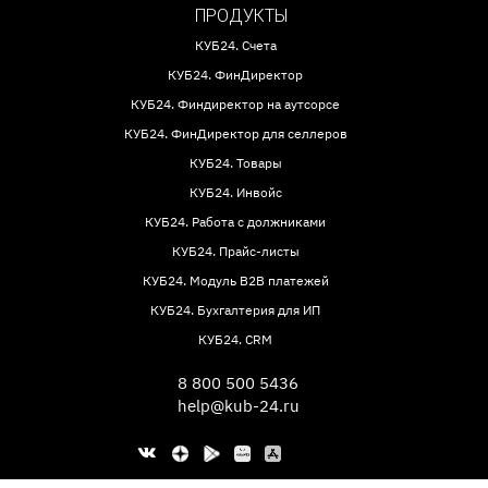
ПРОДУКТЫ
КУБ24. Счета
КУБ24. ФинДиректор
КУБ24. Финдиректор на аутсорсе
КУБ24. ФинДиректор для селлеров
КУБ24. Товары
КУБ24. Инвойс
КУБ24. Работа с должниками
КУБ24. Прайс-листы
КУБ24. Модуль B2B платежей
КУБ24. Бухгалтерия для ИП
КУБ24. CRM
8 800 500 5436
help@kub-24.ru