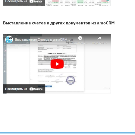
Выставление счетов и других документов из amoCRM