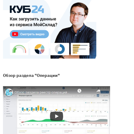
Обзор раздела "Операции"