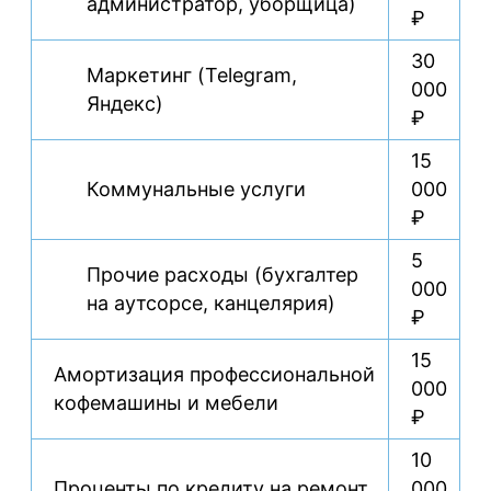
администратор, уборщица)
₽
30
Маркетинг (Telegram,
000
Яндекс)
₽
15
Коммунальные услуги
000
₽
5
Прочие расходы (бухгалтер
000
на аутсорсе, канцелярия)
₽
15
Амортизация профессиональной
000
кофемашины и мебели
₽
10
Проценты по кредиту на ремонт
000