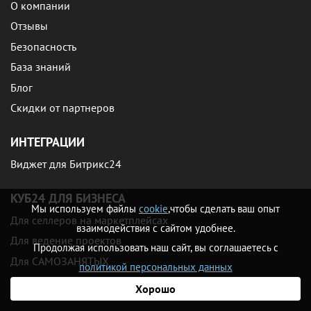
О компании
Отзывы
Безопасность
База знаний
Блог
Скидки от партнеров
ИНТЕГРАЦИИ
Виджет для Битрикс24
КУБ24 ДЛЯ БИЗНЕСА
Мы используем файлы
cookie
,чтобы сделать ваш опыт
Для селлеров на маркетплейсах
взаимодействия с сайтом удобнее.
Для ведение проектов
Продолжая использовать наш сайт, вы соглашаетесь с
Для САМОЗАНЯТЫХ
политикой персональных данных
Хорошо
УПРАВЛЕНЧЕСКИЙ УЧЕТ