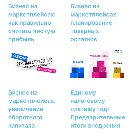
Бизнес на
Бизнес на
маркетплейсах:
маркетплейсах:
как правильно
планирование
считать чистую
товарных
прибыль
остатков
Бизнес на
Единому
маркетплейсах:
налоговому
увеличение
платежу год!
оборотного
Предварительные
капитала
итоги внедрения