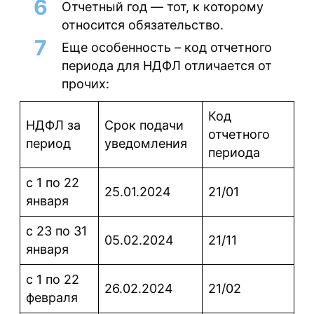
Отчетный год — тот, к которому
относится обязательство.
Еще особенность – код отчетного
периода для НДФЛ отличается от
прочих:
Код
НДФЛ за
Срок подачи
отчетного
период
уведомления
периода
с 1 по 22
25.01.2024
21/01
января
с 23 по 31
05.02.2024
21/11
января
с 1 по 22
26.02.2024
21/02
февраля