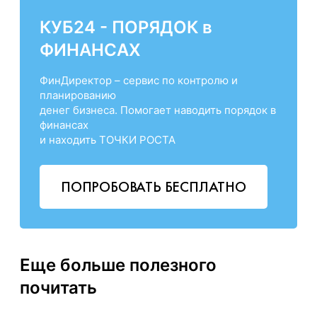
КУБ24 - ПОРЯДОК в
ФИНАНСАХ
ФинДиректор – сервис по контролю и
планированию
денег бизнеса. Помогает наводить порядок в
финансах
и находить ТОЧКИ РОСТА
ПОПРОБОВАТЬ БЕСПЛАТНО
Еще больше полезного
почитать