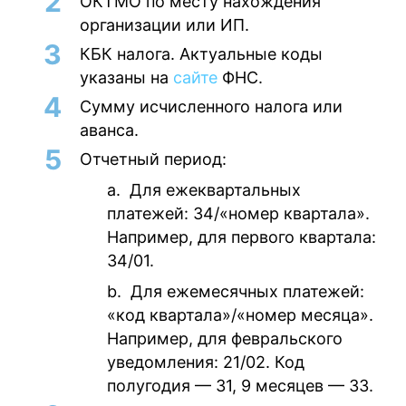
ОКТМО по месту нахождения
организации или ИП.
КБК налога. Актуальные коды
указаны на
сайте
ФНС.
Сумму исчисленного налога или
аванса.
Отчетный период:
a.
Для ежеквартальных
платежей: 34/«номер квартала».
Например, для первого квартала:
34/01.
b.
Для ежемесячных платежей:
«код квартала»/«номер месяца».
Например, для февральского
уведомления: 21/02. Код
полугодия — 31, 9 месяцев — 33.