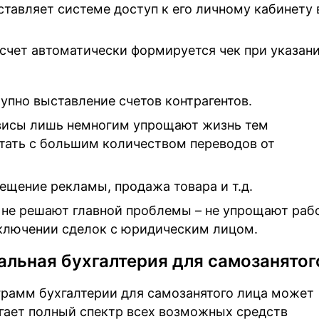
ставляет системе доступ к его личному кабинету 
 счет автоматически формируется чек при указан
упно выставление счетов контрагентов.
висы лишь немногим упрощают жизнь тем
тать с большим количеством переводов от
мещение рекламы, продажа товара и т.д.
не решают главной проблемы – не упрощают раб
ключении сделок с юридическим лицом.
альная бухгалтерия для самозанятог
рамм бухгалтерии для самозанятого лица может
агает полный спектр всех возможных средств