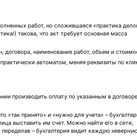
т
полненных работ, но сложившаяся «практика дело
тика!) такова, что акт требует основная масса
н, договора, наименование работ, объем и стоимо
практически автоматом, меняя реквизиты по кли
нии производить оплату по указанным в договор
что «так принято» и «нужно для учета» – бухгалте
ица выставить им счет. Можно найти его в сети,
а переделав – бухгалтерия видит каждую неверну