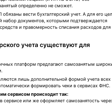
анятый определенно не сможет.
 обязаны вести бухгалтерский учет. А для его це
й набор документов, которыми подтверждается
средств и правомерность списания расходов для
рского учета существуют для
личных платформ предлагают самозанятым широк
и.
вляются лишь дополнительной формой учета всех
томатически формировать чеки в сервисах ФНС.
им сервисом происходит так:
в сервисе или же оформляет самозанятость чере