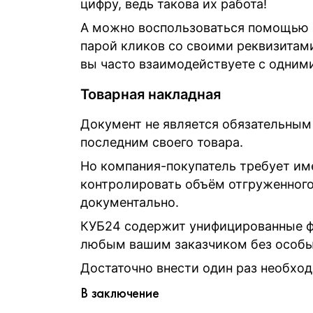
цифру, ведь такова их работа!
А можно воспользоваться помощью К
парой кликов со своими реквизитами
вы часто взаимодействуете с одними
Товарная накладная
Документ не является обязательным
последним своего товара.
Но компания-покупатель требует им
контролировать объём отгруженного 
документально.
КУБ24 содержит унифицированные ф
любым вашим заказчиком без особы
Достаточно внести один раз необхо
В заключение