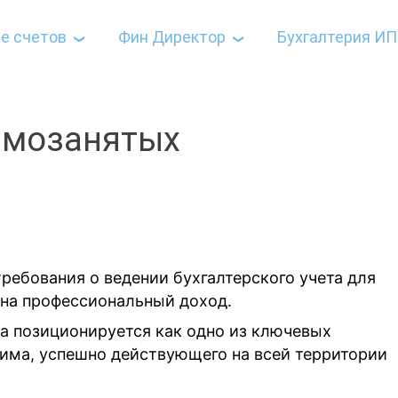
е счетов
Фин Директор
Бухгалтерия ИП
амозанятых
ребования о ведении бухгалтерского учета для
 на профессиональный доход.
та позиционируется как одно из ключевых
има, успешно действующего на всей территории