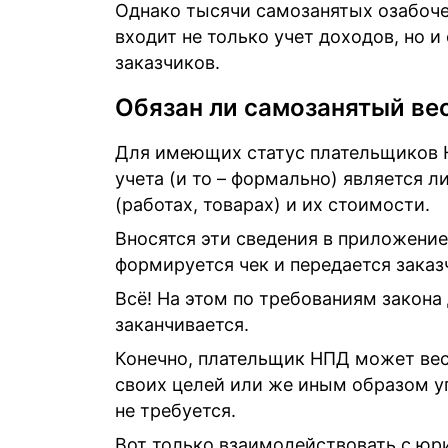
Однако тысячи самозанятых озабоче
входит не только учет доходов, но 
заказчиков.
Обязан ли самозанятый ве
Для имеющих статус плательщиков 
учета (и то – формально) является 
(работах, товарах) и их стоимости.
Вносятся эти сведения в приложение 
формируется чек и передается заказ
Всё! На этом по требованиям закона
заканчивается.
Конечно, плательщик НПД может вес
своих целей или же иным образом у
не требуется.
Вот только взаимодействовать с юр