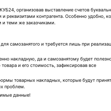
УБ24, организовав выставление счетов букваль
 и реквизитами контрагента. Особенно удобно, к
 и теми же заказчиками.
 для самозанятого и требуется лишь при реализа
енно накладную, да и самозанятому будет полезн
товара и его стоимость, зафиксировав все
ормы товарных накладных, которые будут приня
х проблем.
димые данные!