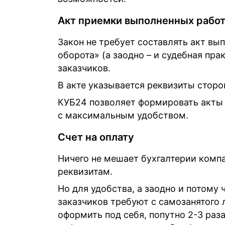
Акт приемки выполненных рабо
Закон не требует составлять акт вы
оборота» (а заодно – и судебная прак
заказчиков.
В акте указывается реквизиты сторо
КУБ24 позволяет формировать акты 
с максимальным удобством.
Счет на оплату
Ничего не мешает бухгалтерии компа
реквизитам.
Но для удобства, а заодно и потому 
заказчиков требуют с самозанятого л
оформить под себя, попутно 2-3 раз