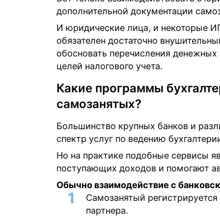
дополнительной документации самоз
И юридические лица, и некоторые ИП
обязателен достаточно внушительны
обосновать перечисления денежных 
целей налогового учета.
Какие программы бухгалте
самозанятых?
Большинство крупных банков и раз
спектр услуг по ведению бухгалтери
Но на практике подобные сервисы я
поступающих доходов и помогают ав
Обычно взаимодействие с банковск
Самозанятый регистрируется 
партнера.