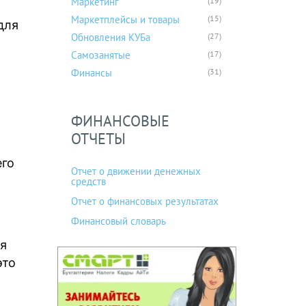
Маркетинг
(19)
Маркетплейсы и товары
(15)
для
Обновления КУБа
(27)
Самозанятые
(17)
Финансы
(31)
ФИНАНСОВЫЕ
ОТЧЕТЫ
его
Отчет о движении денежных
средств
Отчет о финансовых результатах
Финансовый словарь
ля
это