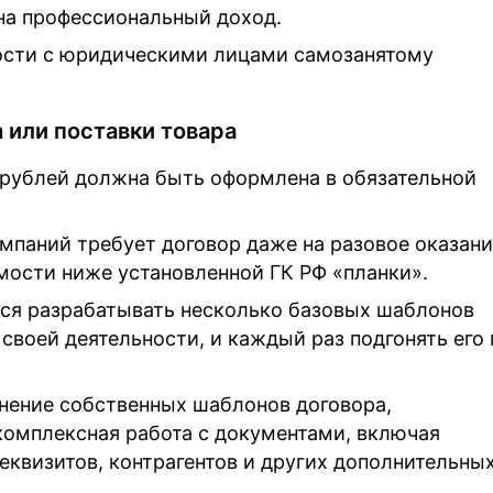
на профессиональный доход.
ности с юридическими лицами самозанятому
а или поставки товара
 рублей должна быть оформлена в обязательной
омпаний требует договор даже на разовое оказан
мости ниже установленной ГК РФ «планки».
тся разрабатывать несколько базовых шаблонов
 своей деятельности, и каждый раз подгонять его
нение собственных шаблонов договора,
комплексная работа с документами, включая
еквизитов, контрагентов и других дополнительны