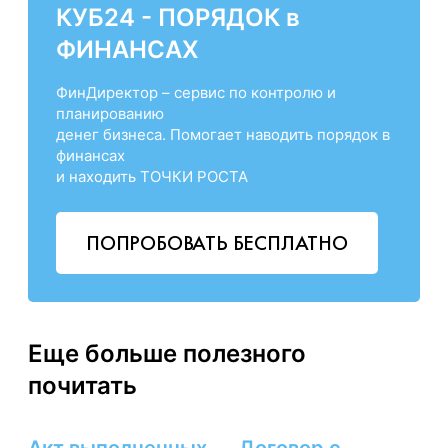
КУБ24 - ПОРЯДОК в
ФИНАНСАХ
ФинДиректор – сервис по контролю и
планированию
денег бизнеса. Помогает наводить порядок в
финансах
и находить ТОЧКИ РОСТА
ПОПРОБОВАТЬ БЕСПЛАТНО
Еще больше полезного
почитать