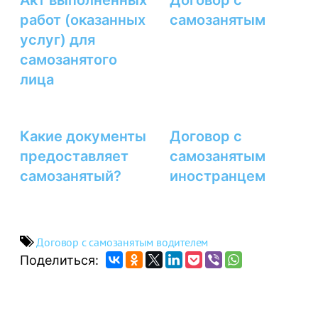
Акт выполненных
Договор с
работ (оказанных
самозанятым
услуг) для
самозанятого
лица
Какие документы
Договор с
предоставляет
самозанятым
самозанятый?
иностранцем
Договор с самозанятым водителем
Поделиться: