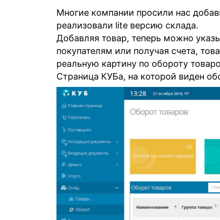
Многие компании просили нас добав
реализовали lite версию склада.
Добавляя товар, теперь можно указы
покупателям или получая счета, тов
реальную картину по обороту товар
Страница КУБа, на которой виден об