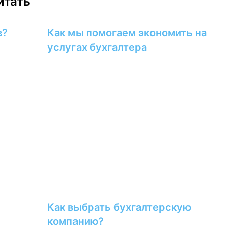
итать
в?
Как мы помогаем экономить на
услугах бухгалтера
Как выбрать бухгалтерскую
компанию?