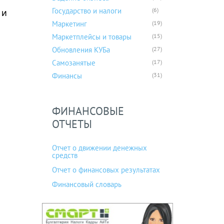
Государство и налоги
(6)
 и
Маркетинг
(19)
Маркетплейсы и товары
(15)
Обновления КУБа
(27)
Самозанятые
(17)
Финансы
(31)
ФИНАНСОВЫЕ
ОТЧЕТЫ
Отчет о движении денежных
средств
Отчет о финансовых результатах
Финансовый словарь