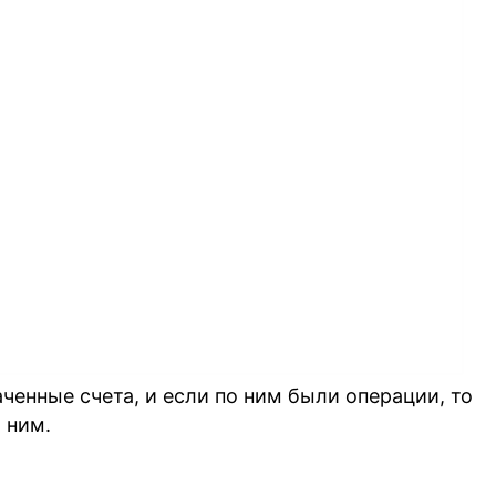
ченные счета, и если по ним были операции, то
 ним.