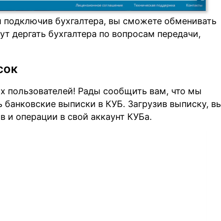
и подключив бухгалтера, вы сможете обменивать
нут дергать бухгалтера по вопросам передачи,
сок
 пользователей! Рады сообщить вам, что мы
 банковские выписки в КУБ. Загрузив выписку, в
в и операции в свой аккаунт КУБа.