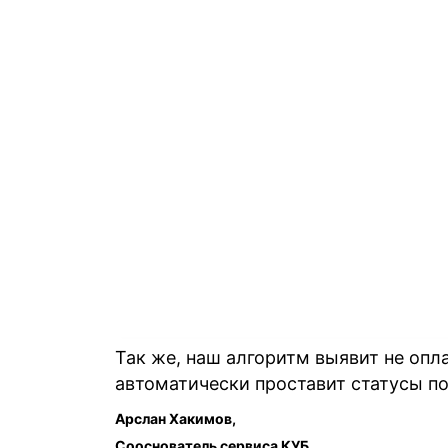
Так же, наш алгоритм выявит не опла
автоматически проставит статусы по
Арслан Хакимов,
Сооснователь сервиса КУБ