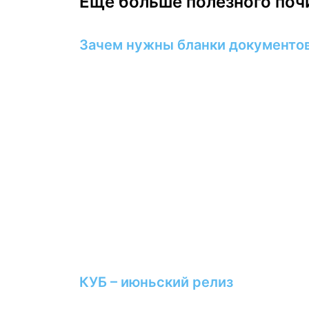
Еще больше полезного поч
Зачем нужны бланки документо
КУБ – июньский релиз