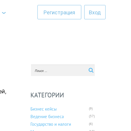
Регистрация
Вход
ей,
КАТЕГОРИИ
Бизнес кейсы
(9)
Ведение бизнеса
(37)
Государство и налоги
(6)