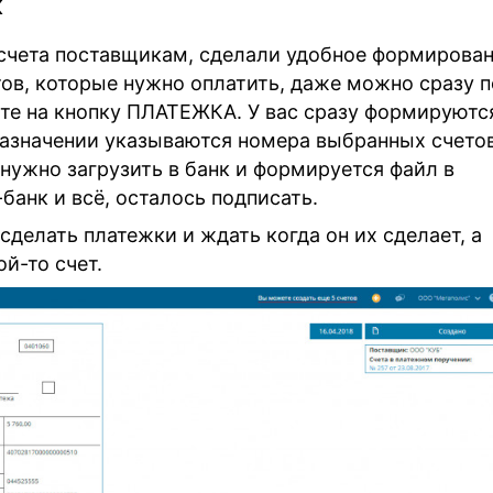
к
счета поставщикам, сделали удобное формирова
ов, которые нужно оплатить, даже можно сразу п
те на кнопку ПЛАТЕЖКА. У вас сразу формируютс
назначении указываются номера выбранных счетов
нужно загрузить в банк и формируется файл в
-банк и всё, осталось подписать.
сделать платежки и ждать когда он их сделает, а
ой-то счет.