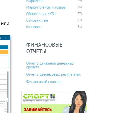
Маркетинг
(19)
Маркетплейсы и товары
(15)
Обновления КУБа
(27)
Самозанятые
(17)
 или
Финансы
(31)
ФИНАНСОВЫЕ
ОТЧЕТЫ
Отчет о движении денежных
средств
Отчет о финансовых результатах
Финансовый словарь