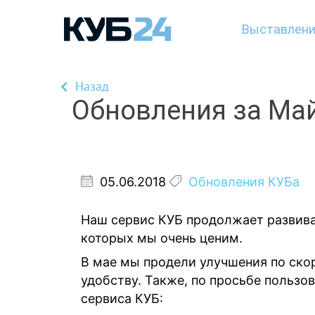
Выставлени
Назад
Обновления за Ма
05.06.2018
Обновления КУБа
Наш сервис КУБ продолжает развива
которых мы очень ценим.
В мае мы продели улучшения по скор
удобству. Также, по просьбе польз
сервиса КУБ: