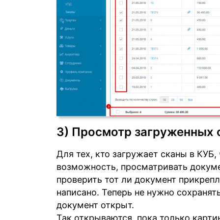
3) Просмотр загруженных 
Для тех, кто загружает сканы в КУБ
возможность, просматривать докумен
проверить тот ли документ прикрепл
написано. Теперь не нужно сохранят
документ открыт.
Так открываются, пока только картин