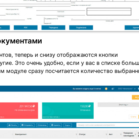
документами
тов, теперь и снизу отображаются кнопки
ие. Это очень удобно, если у вас в списке боль
ом модуле сразу посчитается количество выбран