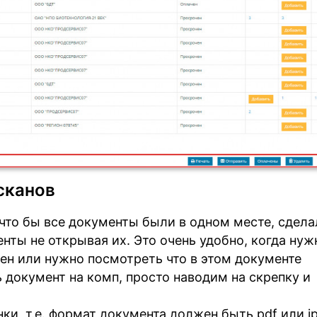
сканов
, что бы все документы были в одном месте, сдела
ты не открывая их. Это очень удобно, когда нуж
ен или нужно посмотреть что в этом документе
ь документ на комп, просто наводим на скрепку и
ки, т.е. формат документа должен быть pdf или jp