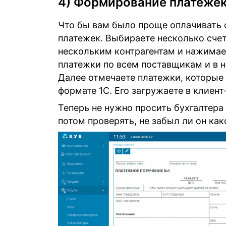
4) Формирование платеже
Что бы вам было проще оплачивать 
платежек. Выбираете несколько счет
нескольким контрагентам и нажимае
платежки по всем поставщикам и в 
Далее отмечаете платежки, которые 
формате 1С. Его загружаете в клиент
Теперь не нужно просить бухгалтера 
потом проверять, не забыл ли он как