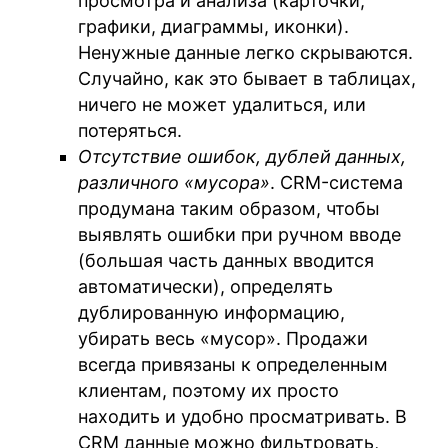
просмотра и анализа (карточки,
графики, диаграммы, иконки).
Ненужные данные легко скрываются.
Случайно, как это бывает в таблицах,
ничего не может удалиться, или
потеряться.
Отсутствие ошибок, дублей данных,
различного «мусора»
. CRM-система
продумана таким образом, чтобы
выявлять ошибки при ручном вводе
(большая часть данных вводится
автоматически), определять
дублированную информацию,
убирать весь «мусор». Продажи
всегда привязаны к определенным
клиентам, поэтому их просто
находить и удобно просматривать. В
CRM данные можно фильтровать,