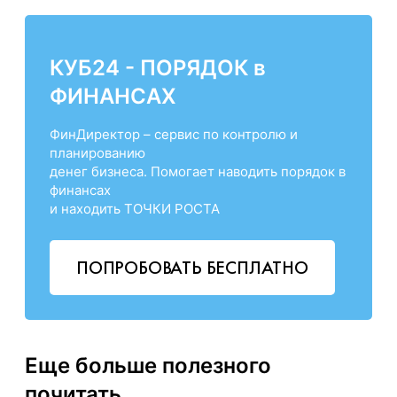
КУБ24 - ПОРЯДОК в
ФИНАНСАХ
ФинДиректор – сервис по контролю и
планированию
денег бизнеса. Помогает наводить порядок в
финансах
и находить ТОЧКИ РОСТА
ПОПРОБОВАТЬ БЕСПЛАТНО
Еще больше полезного
почитать