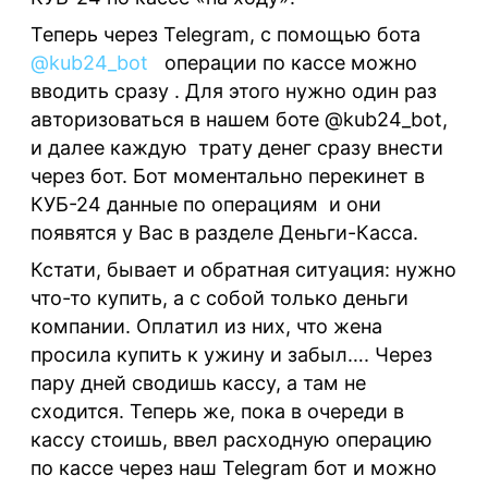
Теперь через
Telegram
, с помощью бота
@
kub
24_
bot
операции по кассе можно
вводить сразу . Для этого нужно один раз
авторизоваться в нашем боте @kub24_bot,
и далее каждую трату денег сразу внести
через бот. Бот моментально перекинет в
КУБ-24 данные по операциям и они
появятся у Вас в разделе Деньги-Касса.
Кстати, бывает и обратная ситуация: нужно
что-то купить, а с собой только деньги
компании. Оплатил из них, что жена
просила купить к ужину и забыл…. Через
пару дней сводишь кассу, а там не
сходится. Теперь же, пока в очереди в
кассу стоишь, ввел расходную операцию
по кассе через наш Telegram бот и можно