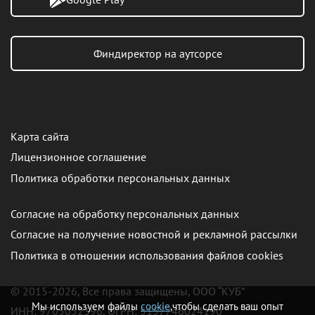
Финдиректор на аутсорсе
Карта сайта
Лицензионное соглашение
Политика обработки персональных данных
Согласие на обработку персональных данных
Согласие на получение новостной и рекламной рассылки
Политика в отношении использования файлов cookies
© 2015-2026, Все права защищены, ООО “КУБ”
Мы используем файлы
cookie
,чтобы сделать ваш опыт
ИНН: 9705052396, ОГРН: 5157746024190