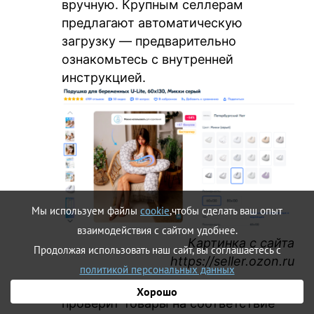
вручную. Крупным селлерам
предлагают автоматическую
загрузку — предварительно
ознакомьтесь с внутренней
инструкцией.
Мы используем файлы
cookie
,чтобы сделать ваш опыт
взаимодействия с сайтом удобнее.
Картинка с сайта
Продолжая использовать наш сайт, вы соглашаетесь с
https://seller.ozon.ru
политикой персональных данных
Маркетплейс за несколько дней
Хорошо
проверит товары на соответствие