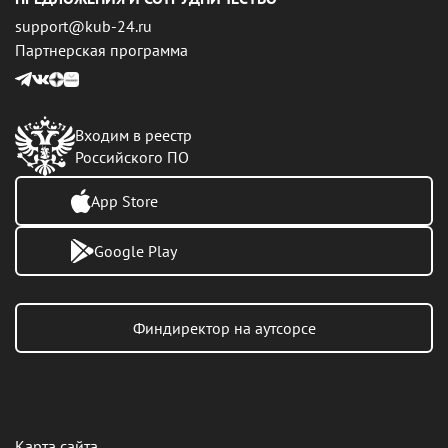
support@kub-24.ru
Партнерская программа
Входим в реестр
Российского ПО
App Store
Google Play
Финдиректор на аутсорсе
Карта сайта