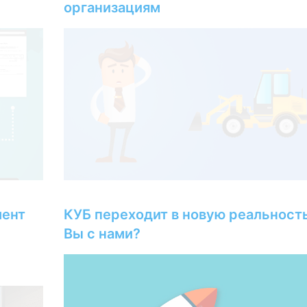
организациям
мент
КУБ переходит в новую реальность
Вы с нами?