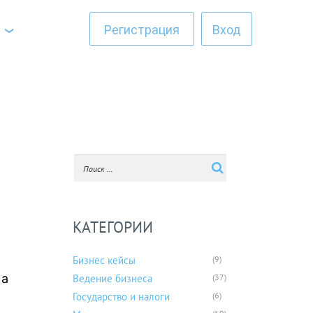
Регистрация
Вход
КАТЕГОРИИ
ь
Бизнес кейсы
(9)
 а
Ведение бизнеса
(37)
Государство и налоги
(6)