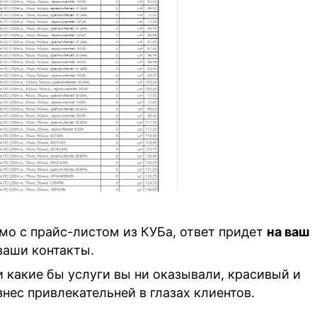
мо с прайс-листом из КУБа, ответ придет
на ваш
ваши контакты.
и какие бы услуги вы ни оказывали, красивый и
нес привлекательней в глазах клиентов.