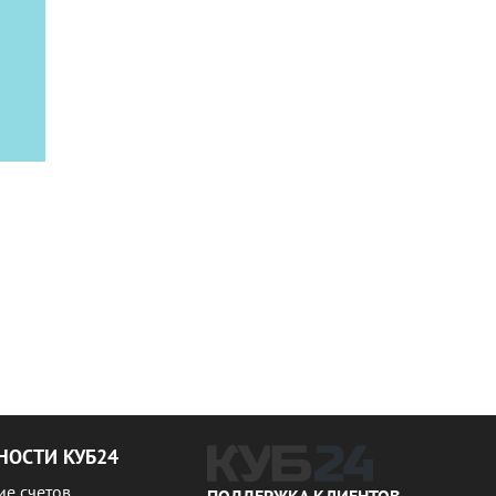
ОСТИ КУБ24
ие счетов