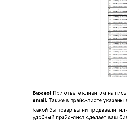
Важно!
При ответе клиентом на пись
email
. Также в прайс-листе указаны 
Какой бы товар вы ни продавали, ил
удобный прайс-лист сделает ваш биз