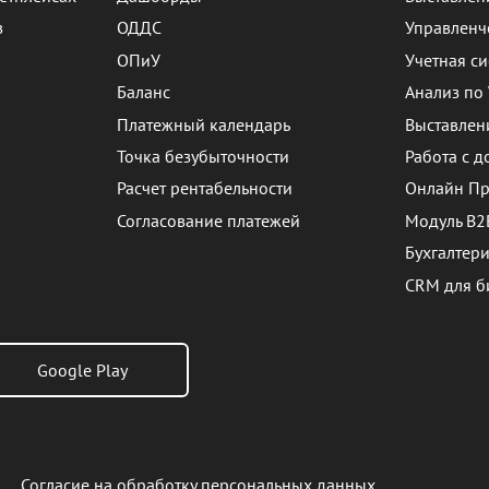
в
ОДДС
Управленч
ОПиУ
Учетная си
Баланс
Анализ по
Платежный календарь
Выставлен
Точка безубыточности
Работа с 
Расчет рентабельности
Онлайн Пр
Согласование платежей
Модуль B2
Бухгалтер
CRM для б
Google Play
Согласие на обработку персональных данных