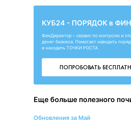
КУБ24 - ПОРЯДОК в ФИ
ФинДиректор – сервис по контролю и п
денег бизнеса. Помогает наводить поряд
и находить ТОЧКИ РОСТА
ПОПРОБОВАТЬ БЕСПЛАТ
Еще больше полезного поч
Обновления за Май