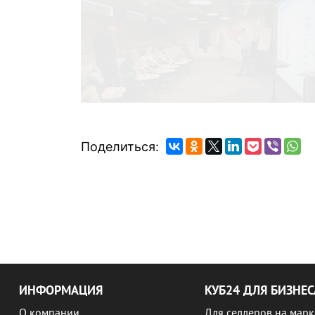
Поделиться:
ИНФОРМАЦИЯ
КУБ24 ДЛЯ БИЗНЕС
О компании
Для селлеров на марк