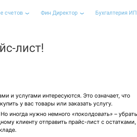
е счетов
Фин Директор
Бухгалтерия ИП
йс-лист!
ми и услугами интересуются. Это означает, что
упить у вас товары или заказать услугу.
 Но иногда нужно немного
«поколдовать»
– убрат
дному клиенту отправить прайс-лист с остатками,
кладе.