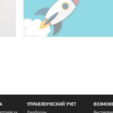
А
УПРАВЛЕНЧЕСКИЙ УЧЕТ
ВОЗМОЖН
етплейсах
Дашборды
Выставлен