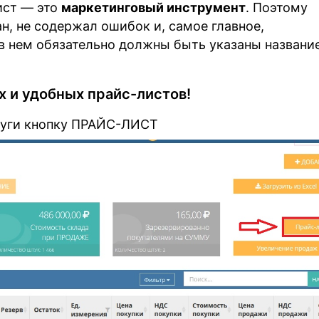
ист — это
маркетинговый инструмент
. Поэтому
н, не содержал ошибок и, самое главное,
 в нем обязательно должны быть указаны названи
х и удобных прайс-листов!
луги кнопку ПРАЙС-ЛИСТ