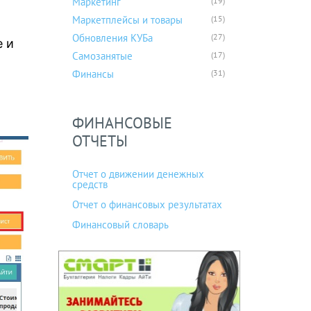
Маркетинг
(19)
Маркетплейсы и товары
(15)
Обновления КУБа
(27)
е и
Самозанятые
(17)
Финансы
(31)
ФИНАНСОВЫЕ
ОТЧЕТЫ
Отчет о движении денежных
средств
Отчет о финансовых результатах
Финансовый словарь