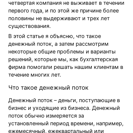
четвертая компания не выживает в течении
первого года, и по этой же причине более
половины не выдерживают и трех лет
существования.
В этой статье я объясню, что такое
денежный поток, а затем рассмотрим
некоторые общие проблемы и варианты
решений, которые мы, как бухгалтерская
фирма помогали решать нашим клиентам в
течение многих лет.
Что такое денежный поток
Денежный поток – деньги, поступающие в
бизнес и уходящие из бизнеса. Денежный
поток обычно измеряется за
установленный период времени, например,
ежемесячный, ежеквартальный или