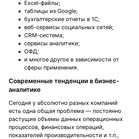
Excel
-файлы;
таблицы из
Google
;
бухгалтерские отчеты в
1C
;
веб-сервисы
социальных сетей
;
CRM
-система;
сервисы аналитики;
ОФД
;
и многое другое в зависимости от
сферы применения.
Современные тенденции в бизнес-
аналитике
Сегодня у абсолютно разных компаний
есть одна общая проблема — постоянно
растущие объемы данных операционных
процессов, финансовых операций,
показателей производительности и т.п.,