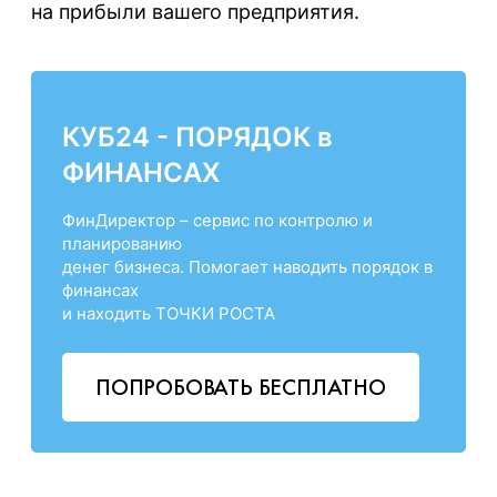
на прибыли вашего предприятия.
КУБ24 - ПОРЯДОК в
ФИНАНСАХ
ФинДиректор – сервис по контролю и
планированию
денег бизнеса. Помогает наводить порядок в
финансах
и находить ТОЧКИ РОСТА
ПОПРОБОВАТЬ БЕСПЛАТНО