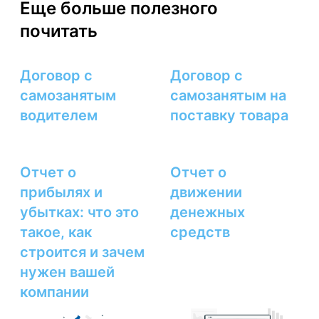
Еще больше полезного
почитать
Договор с
Договор с
самозанятым
самозанятым на
водителем
поставку товара
Отчет о
Отчет о
прибылях и
движении
убытках: что это
денежных
такое, как
средств
строится и зачем
нужен вашей
компании