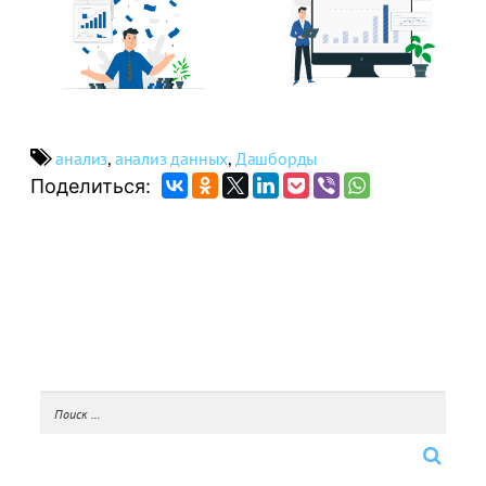
анализ
,
анализ данных
,
Дашборды
Поделиться: