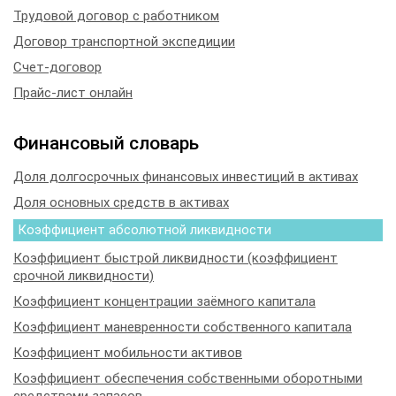
Трудовой договор с работником
Договор транспортной экспедиции
Счет-договор
Прайс-лист онлайн
Финансовый словарь
Доля долгосрочных финансовых инвестиций в активах
Доля основных средств в активах
Коэффициент абсолютной ликвидности
Коэффициент быстрой ликвидности (коэффициент
срочной ликвидности)
Коэффициент концентрации заёмного капитала
Коэффициент маневренности собственного капитала
Коэффициент мобильности активов
Коэффициент обеспечения собственными оборотными