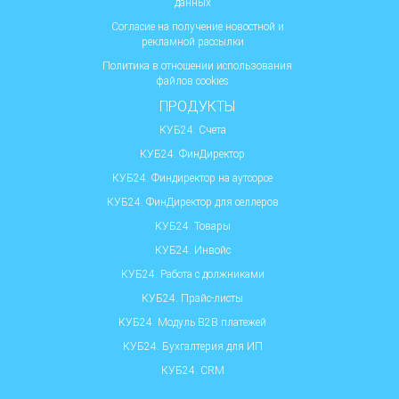
данных
Согласие на получение новостной и
рекламной рассылки
Политика в отношении использования
файлов cookies
ПРОДУКТЫ
КУБ24. Счета
КУБ24. ФинДиректор
КУБ24. Финдиректор на аутсорсе
КУБ24. ФинДиректор для селлеров
КУБ24. Товары
КУБ24. Инвойс
КУБ24. Работа с должниками
КУБ24. Прайс-листы
КУБ24. Модуль B2B платежей
КУБ24. Бухгалтерия для ИП
КУБ24. CRM