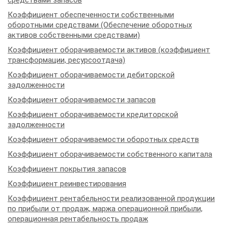
средствами запасов
Коэффициент обеспеченности собственными
оборотными средствами (Обеспечение оборотных
активов собственными средствами)
Коэффициент оборачиваемости активов (коэффициент
трансформации, ресурсоотдача)
Коэффициент оборачиваемости дебиторской
задолженности
Коэффициент оборачиваемости запасов
Коэффициент оборачиваемости кредиторской
задолженности
Коэффициент оборачиваемости оборотных средств
Коэффициент оборачиваемости собственного капитала
Коэффициент покрытия запасов
Коэффициент реинвестирования
Коэффициент рентабельности реализованной продукции
по прибыли от продаж, маржа операционной прибыли,
операционная рентабельность продаж