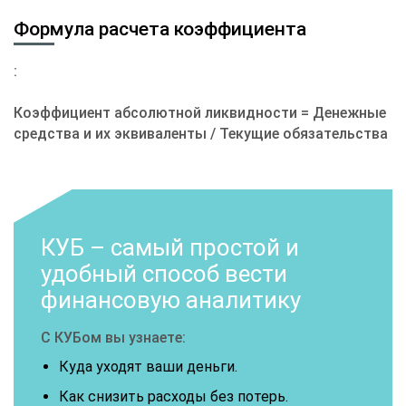
Формула расчета коэффициента
:
Коэффициент абсолютной ликвидности = Денежные
средства и их эквиваленты / Текущие обязательства
КУБ – самый простой и
удобный способ вести
финансовую аналитику
С КУБом вы узнаете:
Куда уходят ваши деньги.
Как снизить расходы без потерь.