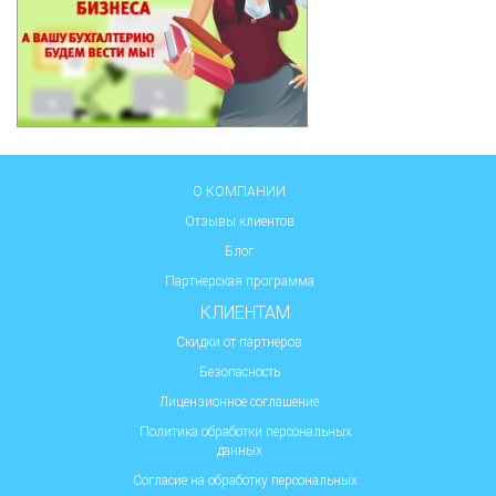
О КОМПАНИИ
Отзывы клиентов
Блог
Партнерская программа
КЛИЕНТАМ
Скидки от партнеров
Безопасность
Лицензионное соглашение
Политика обработки персональных
данных
Согласие на обработку персональных