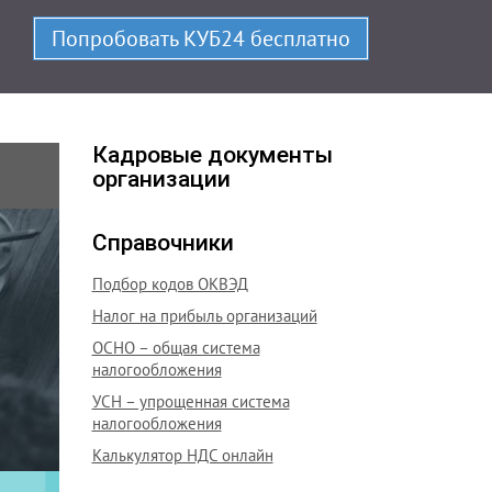
росто.
Попробовать КУБ24 бесплатно
Кадровые документы
организации
Справочники
Подбор кодов ОКВЭД
Налог на прибыль организаций
ОСНО – общая система
налогообложения
УСН – упрощенная система
налогообложения
Калькулятор НДС онлайн