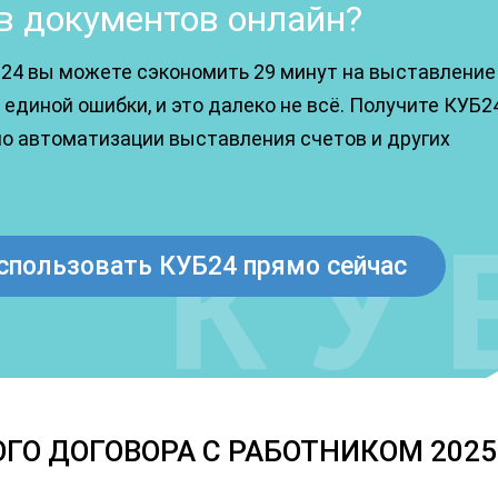
в документов онлайн?
24 вы можете сэкономить 29 минут на выставление
единой ошибки, и это далеко не всё. Получите КУБ2
по автоматизации выставления счетов и других
спользовать КУБ24 прямо сейчас
ГО ДОГОВОРА С РАБОТНИКОМ 2025