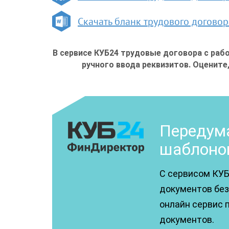
Скачать бланк трудового догово
В сервисе КУБ24 трудовые договора с раб
ручного ввода реквизитов. Оцените
Передума
шаблоно
С сервисом КУБ
документов без 
онлайн сервис 
документов.