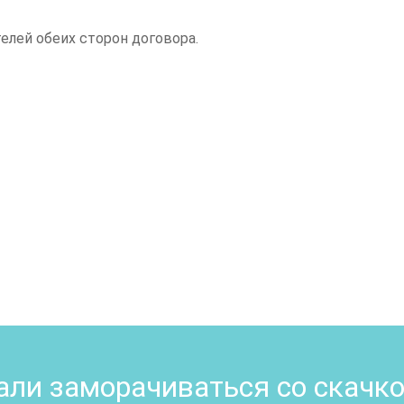
елей обеих сторон договора.
ли заморачиваться со скачк