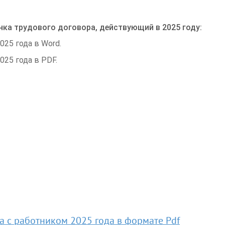
нка трудового договора, действующий в 2025 году:
25 года в Word.
25 года в PDF.
а с работником 2025 года в формате Pdf