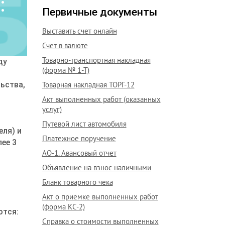
:
Первичные документы
Выставить счет онлайн
Счет в валюте
Товарно-транспортная накладная
ду
(форма № 1-Т)
Товарная накладная ТОРГ-12
ьства,
Акт выполненных работ (оказанных
услуг)
Путевой лист автомобиля
еля) и
Платежное поручение
ее 3
АО-1. Авансовый отчет
Объявление на взнос наличными
Бланк товарного чека
Акт о приемке выполненных работ
(форма КС-2)
ются:
Справка о стоимости выполненных