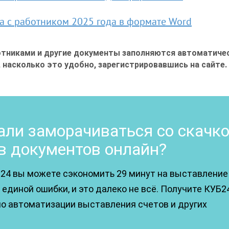
ра с работником 2025 года в формате Word
отниками и другие документы заполняются автоматичес
, насколько это удобно, зарегистрировавшись на сайте
.
ли заморачиваться со скачк
в документов онлайн?
24 вы можете сэкономить 29 минут на выставление
единой ошибки, и это далеко не всё. Получите КУБ2
по автоматизации выставления счетов и других