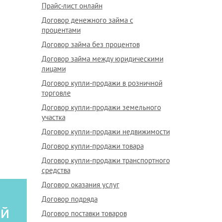
Прайс-лист онлайн
Договор денежного займа с
процентами
Договор займа без процентов
Договор займа между юридическими
лицами
Договор купли-продажи в розничной
торговле
Договор купли-продажи земельного
участка
Договор купли-продажи недвижимости
Договор купли-продажи товара
Договор купли-продажи транспортного
средства
Договор оказания услуг
Договор подряда
ой
Договор поставки товаров