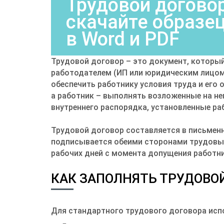
Трудовой договор
скачайте образе
в Word и PDF
Трудовой договор – это документ, которы
работодателем (ИП или юридическим лицом)
обеспечить работнику условия труда и его
а работник – выполнять возложенные на н
внутреннего распорядка, установленные ра
Трудовой договор составляется в письменн
подписывается обеими сторонами трудовых
рабочих дней с момента допущения работн
КАК ЗАПОЛНЯТЬ ТРУДОВО
Для стандартного трудового договора исп