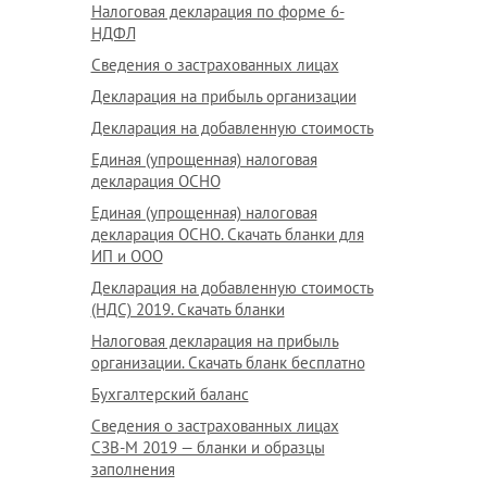
Налоговая декларация по форме 6-
НДФЛ
Сведения о застрахованных лицах
Декларация на прибыль организации
Декларация на добавленную стоимость
Единая (упрощенная) налоговая
декларация ОСНО
Единая (упрощенная) налоговая
декларация ОСНО. Скачать бланки для
ИП и ООО
Декларация на добавленную стоимость
(НДС) 2019. Скачать бланки
Налоговая декларация на прибыль
организации. Скачать бланк бесплатно
Бухгалтерский баланс
Сведения о застрахованных лицах
СЗВ-М 2019 — бланки и образцы
заполнения