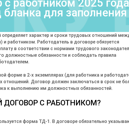
 с работником 2025 года
ц бланка для заполнения
й определяет характер и сроки трудовых отношений меж
 и работником. Работодатель в договоре обязуется
 оплату в соответствии с нормами трудового законодател
его должностные обязанности и соблюдать правила
ботодателем.
ой форме в 2-х экземплярах (для работника и работодат
 отношений. Договор должен заключаться в срок не бол
ика к выполнению им должностных обязанностей.
Й ДОГОВОР С РАБОТНИКОМ?
ользуется форма ТД-1. В договоре обязательно указыва