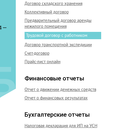
Договор складского хранения
Коллективный договор
Предварительный договор аренды
нежилого помещения
4 —
Трудовой договор с работником
Договор транспортной экспедиции
Счет-договор
Прайс-лист онлайн
Финансовые отчеты
Отчет о движении денежных средств
Отчет о финансовых результатах
Бухгалтерские отчеты
Налоговая декларация для ИП на УСН