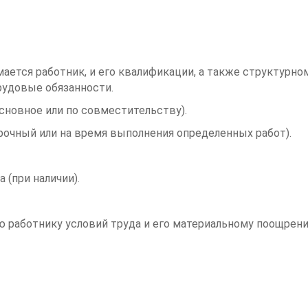
ается работник, и его квалификации, а также структурно
рудовые обязанности.
сновное или по совместительству).
рочный или на время выполнения определенных работ).
(при наличии).
ю работнику условий труда и его материальному поощрен