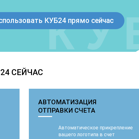
спользовать КУБ24 прямо сейчас
24 СЕЙЧАС
АВТОМАТИЗАЦИЯ
ОТПРАВКИ СЧЕТА
Автоматическое прикрепление
вашего логотипа в счет