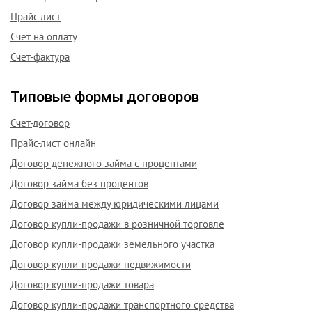
Прайс-лист
Счет на оплату
Счет-фактура
Типовые формы договоров
Счет-договор
Прайс-лист онлайн
Договор денежного займа с процентами
Договор займа без процентов
Договор займа между юридическими лицами
Договор купли-продажи в розничной торговле
Договор купли-продажи земельного участка
Договор купли-продажи недвижимости
Договор купли-продажи товара
Договор купли-продажи транспортного средства