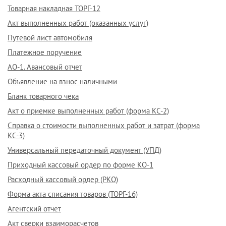
Товарная накладная ТОРГ-12
Акт выполненных работ (оказанных услуг)
Путевой лист автомобиля
Платежное поручение
АО-1. Авансовый отчет
Объявление на взнос наличными
Бланк товарного чека
Акт о приемке выполненных работ (форма КС-2)
Справка о стоимости выполненных работ и затрат (форма
КС-3)
Универсальный передаточный документ (УПД)
Приходный кассовый ордер по форме КО-1
Расходный кассовый ордер (РКО)
Форма акта списания товаров (ТОРГ-16)
Агентский отчет
Акт сверки взаиморасчетов