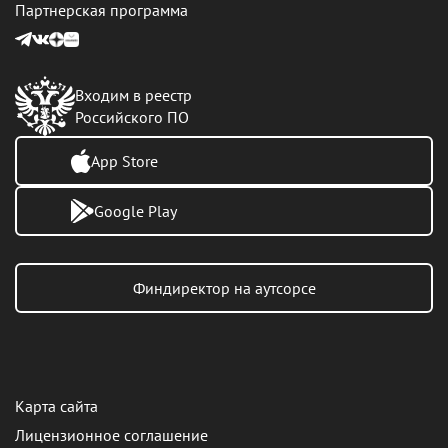
Партнерская программа
Входим в реестр
Российского ПО
App Store
Google Play
Финдиректор на аутсорсе
Карта сайта
Лицензионное соглашение