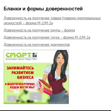
Бланки и формы доверенностей
Доверенность на получение товара (товарно-материальных
ценностей) – форма М-2/М-2а
Доверенность на получение почты – форма
Доверенность на получение груза – форма М-2/М-2а
Доверенность на получение документов