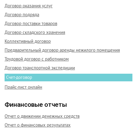
Договор оказания услуг
Договор подряда
Договор поставки товаров
Договор складского хранения
Коллективный договор
Предварительный договор аренды нежилого помещения
Трудовой договор с работником
Договор транспортной экспедиции
Счет-договор
Прайс-лист онлайн
Финансовые отчеты
Отчет о движении денежных средств
Отчет о финансовых результатах