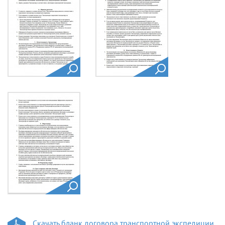
Скачать бланк договора транспортной экспедиции