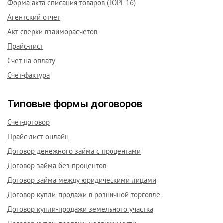
Форма акта списания товаров (ТОРГ-16)
Агентский отчет
Акт сверки взаиморасчетов
Прайс-лист
Счет на оплату
Счет-фактура
Типовые формы договоров
Счет-договор
Прайс-лист онлайн
Договор денежного займа с процентами
Договор займа без процентов
Договор займа между юридическими лицами
Договор купли-продажи в розничной торговле
Договор купли-продажи земельного участка