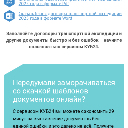
2025 года в формате Pdf
Скачать бланк договора транспортной экспедиции
2025 года в формате Word
Заполняйте договоры транспортной экспедиции и
другие документы быстро и без ошибок – начните
пользоваться сервисом КУБ24.
Передумали заморачиваться
со скачкой шаблонов
документов онлайн?
С сервисом КУБ24 вы можете сэкономить 29
минут на выставление документов без
единой ошибки, и это далеко не всё. Получите