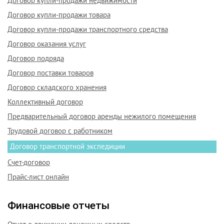
Договор купли-продажи недвижимости
Договор купли-продажи товара
Договор купли-продажи транспортного средства
Договор оказания услуг
Договор подряда
Договор поставки товаров
Договор складского хранения
Коллективный договор
Предварительный договор аренды нежилого помещения
Трудовой договор с работником
Договор транспортной экспедиции
Счет-договор
Прайс-лист онлайн
Финансовые отчеты