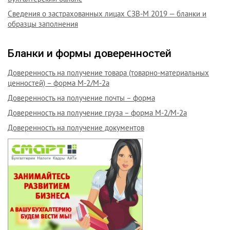
Сведения о застрахованных лицах СЗВ-М 2019 — бланки и
образцы заполнения
Бланки и формы доверенностей
Доверенность на получение товара (товарно-материальных
ценностей) – форма М-2/М-2а
Доверенность на получение почты – форма
Доверенность на получение груза – форма М-2/М-2а
Доверенность на получение документов