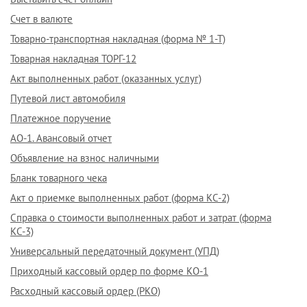
Счет в валюте
Товарно-транспортная накладная (форма № 1-Т)
Товарная накладная ТОРГ-12
Акт выполненных работ (оказанных услуг)
Путевой лист автомобиля
Платежное поручение
АО-1. Авансовый отчет
Объявление на взнос наличными
Бланк товарного чека
Акт о приемке выполненных работ (форма КС-2)
Справка о стоимости выполненных работ и затрат (форма
КС-3)
Универсальный передаточный документ (УПД)
Приходный кассовый ордер по форме КО-1
Расходный кассовый ордер (РКО)