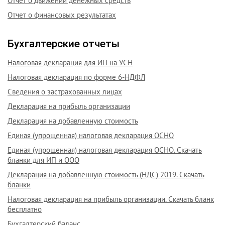
Отчет о движении денежных средств
Отчет о финансовых результатах
Бухгалтерские отчеты
Налоговая декларация для ИП на УСН
Налоговая декларация по форме 6-НДФЛ
Сведения о застрахованных лицах
Декларация на прибыль организации
Декларация на добавленную стоимость
Единая (упрощенная) налоговая декларация ОСНО
Единая (упрощенная) налоговая декларация ОСНО. Скачать
бланки для ИП и ООО
Декларация на добавленную стоимость (НДС) 2019. Скачать
бланки
Налоговая декларация на прибыль организации. Скачать бланк
бесплатно
Бухгалтерский баланс