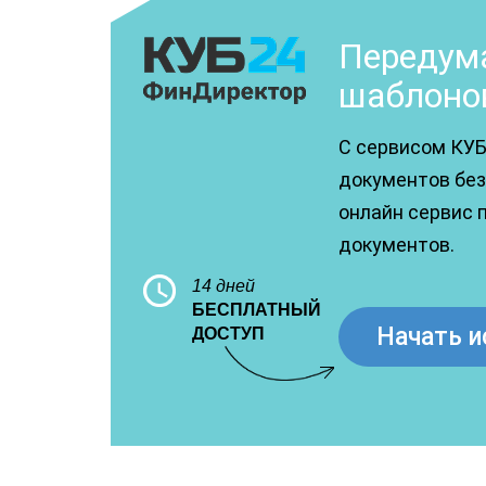
Передума
шаблоно
С сервисом КУБ
документов без 
онлайн сервис 
документов.
14 дней
БЕСПЛАТНЫЙ
Начать и
ДОСТУП