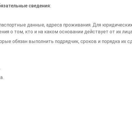
язательные сведения:
 паспортные данные, адреса проживания. Для юридических
ия о том, кто и на каком основании действует от их лица
орые обязан выполнить подрядчик, сроков и порядка их сд
.
а.