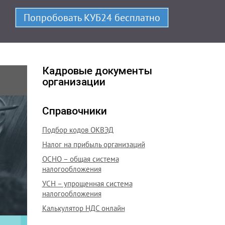
росто.
Попробовать КУБ24 бесплатно
Кадровые документы
организации
Справочники
Подбор кодов ОКВЭД
Налог на прибыль организаций
ОСНО – общая система
налогообложения
УСН – упрощенная система
налогообложения
Калькулятор НДС онлайн