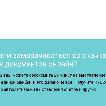
ли заморачиваться со скачк
в документов онлайн?
24 вы можете сэкономить 29 минут на выставление
единой ошибки, и это далеко не всё. Получите КУБ2
по автоматизации выставления счетов и других