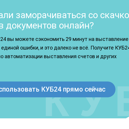
ли заморачиваться со скачк
в документов онлайн?
24 вы можете сэкономить 29 минут на выставление
единой ошибки, и это далеко не всё. Получите КУБ2
по автоматизации выставления счетов и других
спользовать КУБ24 прямо сейчас