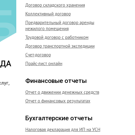
Договор складского хранения
Коллективный договор
Предварительный договор аренды
нежилого помещения
Трудовой договор с работником
Договор транспортной экспедиции
Счет-договор
ОДА
Прайс-лист онлайн
Финансовые отчеты
луг,
Отчет о движении денежных средств
Отчет о финансовых результатах
Бухгалтерские отчеты
Налоговая декларация для ИП на УСН