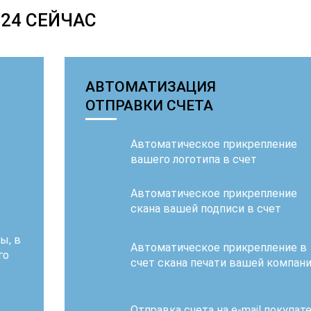
24 СЕЙЧАС
АВТОМАТИЗАЦИЯ
ОТПРАВКИ СЧЕТА
Автоматическое прикрепление
вашего логотипа в счет
Автоматическое прикрепление
скана вашей подписи в счет
ы, в
Автоматическое прикрепление в
го
счет скана печати вашей компан
Отправка счета на e-mail покупат