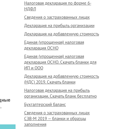
Налоговая декларация по форме 6-
НДФЛ
Сведения о застрахованных лицах
Декларация на прибыль организации
Декларация на добавленную стоимость
Единая (упрощенная) налоговая
декларация ОСНО
Единая (упрощенная) налоговая
декларация ОСНО. Скачать бланки для
ИП и ООО
Декларация на добавленную стоимость
(НДС) 2019. Скачать бланки
Налоговая декларация на прибыль
организации. Скачать бланк бесплатно
ядные
Бухгалтерский баланс
е
.
Сведения о застрахованных лицах
СЗВ-М 2019 — бланки и образцы
заполнения