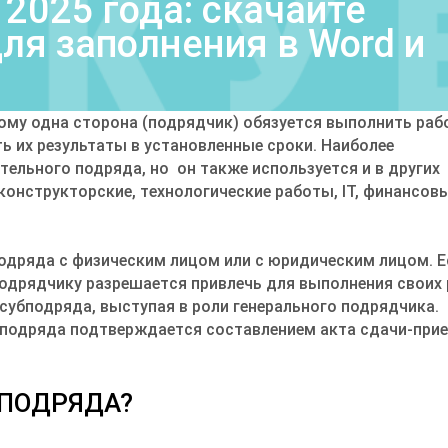
2025 года: скачайте
ля заполнения в Word и
ому одна сторона (подрядчик) обязуется выполнить раб
ь их результаты в установленные сроки. Наиболее
ельного подряда, но он также используется и в других
конструкторские, технологические работы, IT, финансов
одряда с физическим лицом или с юридическим лицом. Е
подрядчику разрешается привлечь для выполнения своих
 субподряда, выступая в роли генерального подрядчика.
бподряда подтверждается составлением акта сдачи-при
 ПОДРЯДА?