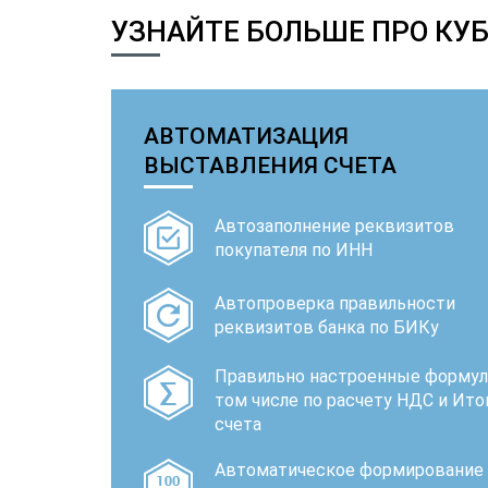
УЗНАЙТЕ БОЛЬШЕ ПРО КУБ
АВТОМАТИЗАЦИЯ
ВЫСТАВЛЕНИЯ СЧЕТА
Автозаполнение реквизитов
покупателя по ИНН
Автопроверка правильности
реквизитов банка по БИКу
Правильно настроенные формул
том числе по расчету НДС и Ито
счета
Автоматическое формирование