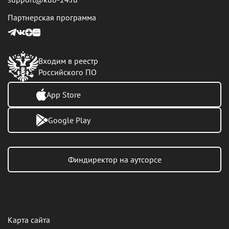
Партнерская программа
Входим в реестр
Российского ПО
App Store
Google Play
Финдиректор на аутсорсе
Карта сайта