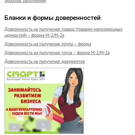
образцы заполнения
Бланки и формы доверенностей
Доверенность на получение товара (товарно-материальных
ценностей) – форма М-2/М-2а
Доверенность на получение почты – форма
Доверенность на получение груза – форма М-2/М-2а
Доверенность на получение документов