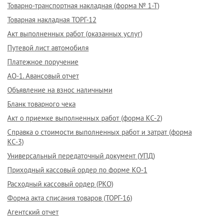
Товарно-транспортная накладная (форма № 1-Т)
Товарная накладная ТОРГ-12
Акт выполненных работ (оказанных услуг)
Путевой лист автомобиля
Платежное поручение
АО-1. Авансовый отчет
Объявление на взнос наличными
Бланк товарного чека
Акт о приемке выполненных работ (форма КС-2)
Справка о стоимости выполненных работ и затрат (форма
КС-3)
Универсальный передаточный документ (УПД)
Приходный кассовый ордер по форме КО-1
Расходный кассовый ордер (РКО)
Форма акта списания товаров (ТОРГ-16)
Агентский отчет