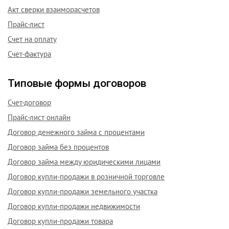
Акт сверки взаиморасчетов
Прайс-лист
Счет на оплату
Счет-фактура
Типовые формы договоров
Счет-договор
Прайс-лист онлайн
Договор денежного займа с процентами
Договор займа без процентов
Договор займа между юридическими лицами
Договор купли-продажи в розничной торговле
Договор купли-продажи земельного участка
Договор купли-продажи недвижимости
Договор купли-продажи товара