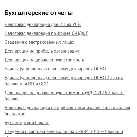
Бухгалтерские отчеты
Налоговая декларация для ИП на УСН
Налоговая декларация по форме 6-НДФЛ
Сведения о застрахованных лицах
Декларация на прибыль организации
Декларация на добавленную стоимость
Единая (упрощенная) налоговая декларация ОСНО
Единая (упрощенная) налоговая декларация ОСНО. Скачать
бланки для ИП и ООО
Декларация на добавленную стоимость (НДС) 2019. Скачать
бланки
Налоговая декларация на прибыль организации. Скачать бланк
бесплатно
Бухгалтерский баланс
Сведения о застрахованных лицах СЗВ-М 2019 — бланки и