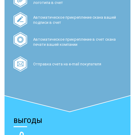
логотипа в счет
Автоматическое прикрепление скана вашей
подписи в счет
Автоматическое прикрепление в счет скана
печати вашей компании
Отправка счета на e-mail покупателя
ВЫГОДЫ