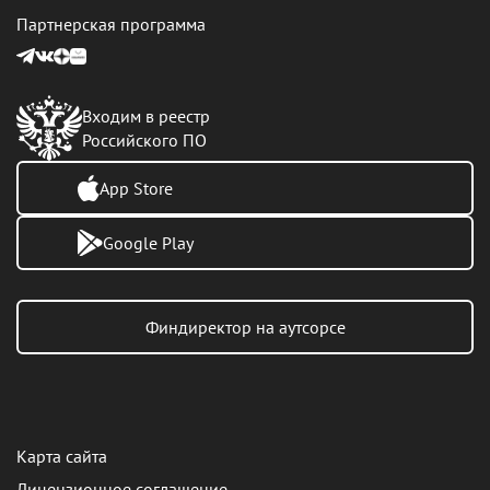
Партнерская программа
Входим в реестр
Российского ПО
App Store
Google Play
Финдиректор на аутсорсе
Карта сайта
Лицензионное соглашение