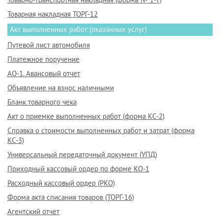
Товарная накладная ТОРГ-12
Акт выполненных работ (оказанных услуг)
Путевой лист автомобиля
Платежное поручение
АО-1. Авансовый отчет
Объявление на взнос наличными
Бланк товарного чека
Акт о приемке выполненных работ (форма КС-2)
Справка о стоимости выполненных работ и затрат (форма
КС-3)
Универсальный передаточный документ (УПД)
Приходный кассовый ордер по форме КО-1
Расходный кассовый ордер (РКО)
Форма акта списания товаров (ТОРГ-16)
Агентский отчет