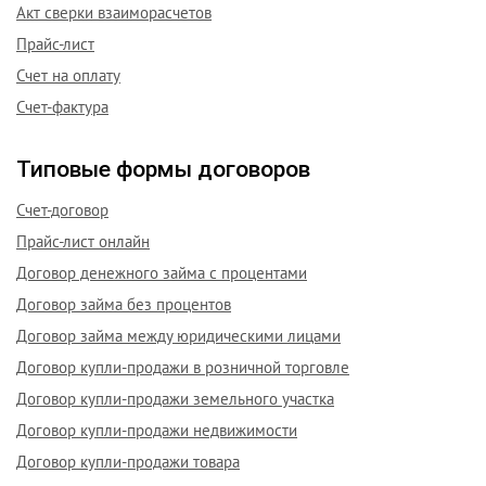
Акт сверки взаиморасчетов
Прайс-лист
Счет на оплату
Счет-фактура
Типовые формы договоров
Счет-договор
Прайс-лист онлайн
Договор денежного займа с процентами
Договор займа без процентов
Договор займа между юридическими лицами
Договор купли-продажи в розничной торговле
Договор купли-продажи земельного участка
Договор купли-продажи недвижимости
Договор купли-продажи товара