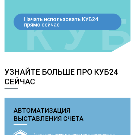
Начать использовать КУБ24
прямо сейчас
УЗНАЙТЕ БОЛЬШЕ ПРО КУБ24
СЕЙЧАС
АВТОМАТИЗАЦИЯ
ВЫСТАВЛЕНИЯ СЧЕТА
Автозаполнение реквизитов покупателя по