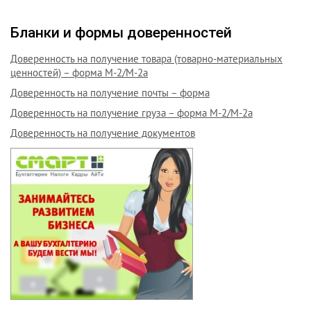
Бланки и формы доверенностей
Доверенность на получение товара (товарно-материальных
ценностей) – форма М-2/М-2а
Доверенность на получение почты – форма
Доверенность на получение груза – форма М-2/М-2а
Доверенность на получение документов