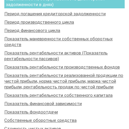
задолженности в днях)
Период погашения кредиторской задолженности
Период производственного цикла
Период финансового цикла
Показатель маневренности собственных оборотных
средств
Показатель рентабельности активов (Показатель
рентабельности пассивов)
Показатель рентабельности производственных фондов
Показатель рентабельности реализованной продукции по
чистой прибыли, норма чистой прибыли, маржа чистой
прибыли, рентабельность продаж по чистой прибыли
Показатель рентабельности собственного капитала
Показатель финансовой зависимости
Показатель фондоотдачи
Собственные оборотные средства
Стоимость чистых активов