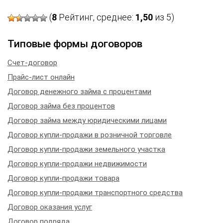
(
8
Рейтинг, среднее:
1,50
из 5)
Типовые формы договоров
Счет-договор
Прайс-лист онлайн
Договор денежного займа с процентами
Договор займа без процентов
Договор займа между юридическими лицами
Договор купли-продажи в розничной торговле
Договор купли-продажи земельного участка
Договор купли-продажи недвижимости
Договор купли-продажи товара
Договор купли-продажи транспортного средства
Договор оказания услуг
Договор подряда