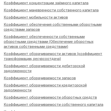
Коэффициент концентрации заёмного капитала
Коэффициент маневренности собственного капитала
Коэффициент мобильности активов
Коэффициент обеспечения собственными оборотными
средствами запасов
Коэффициент обеспеченности собственными
оборотными средствами (Обеспечение оборотных
активов собственными средствами)
Коэффициент оборачиваемости активов (коэффициент
трансформации, ресурсоотдача)
Коэффициент оборачиваемости дебиторской
задолженности
Коэффициент оборачиваемости запасов
Коэффициент оборачиваемости кредиторской
задолженности
Коэффициент оборачиваемости оборотных средств
Коэффициент оборачиваемости собственного капитала