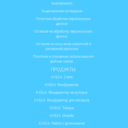
Безопасность
Лицензионное соглашение
Политика обработки персональных
данных
Согласие на обработку персональных
данных
Согласие на получение новостной и
рекламной рассылки
Политика в отношении использования
файлов cookies
ПРОДУКТЫ
КУБ24. Счета
КУБ24. ФинДиректор
КУБ24. Финдиректор на аутсорсе
КУБ24. ФинДиректор для селлеров
КУБ24. Товары
КУБ24. Инвойс
КУБ24. Работа с должниками