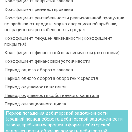
Коэффициент покрытия запасов
Коэффициент реинвестирования
Коэффициент рентабельности реализованной продукции
по прибыли от продаж, маржа операционной прибыли,
операционная рентабельность продаж
Коэффициент текущей ликвидности (Коэффициент
покрытия)
Коэффициент финансовой независимости (автономии)
Коэффициент финансовой устойчивости
Период одного оборота запасов
Период одного оборота оборотных средств
Период окупаемости активов
Период окупаемости собственного капитала
Период операционного цикла
Период погашения дебиторской задолженности
(средний период оборота дебиторской задолженности,
период пребывания продаж в форме дебиторской
задолженности, оборачиваемость дебиторской