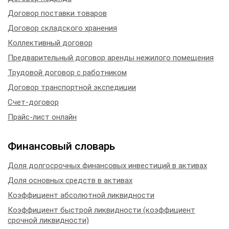
Договор поставки товаров
Договор складского хранения
Коллективный договор
Предварительный договор аренды нежилого помещения
Трудовой договор с работником
Договор транспортной экспедиции
Счет-договор
Прайс-лист онлайн
Финансовый словарь
Доля долгосрочных финансовых инвестиций в активах
Доля основных средств в активах
Коэффициент абсолютной ликвидности
Коэффициент быстрой ликвидности (коэффициент
срочной ликвидности)