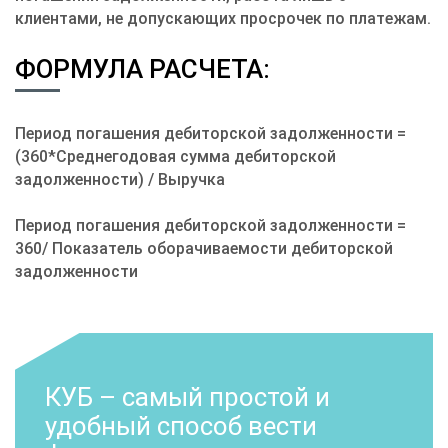
клиентами, не допускающих просрочек по платежам.
ФОРМУЛА РАСЧЕТА:
Период погашения дебиторской задолженности =
(360*Среднегодовая сумма дебиторской
задолженности) / Выручка
Период погашения дебиторской задолженности =
360/ Показатель оборачиваемости дебиторской
задолженности
КУБ – самый простой и
удобный способ вести