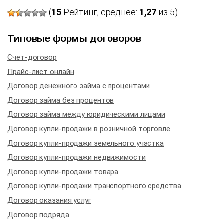
(
15
Рейтинг, среднее:
1,27
из 5)
Типовые формы договоров
Счет-договор
Прайс-лист онлайн
Договор денежного займа с процентами
Договор займа без процентов
Договор займа между юридическими лицами
Договор купли-продажи в розничной торговле
Договор купли-продажи земельного участка
Договор купли-продажи недвижимости
Договор купли-продажи товара
Договор купли-продажи транспортного средства
Договор оказания услуг
Договор подряда