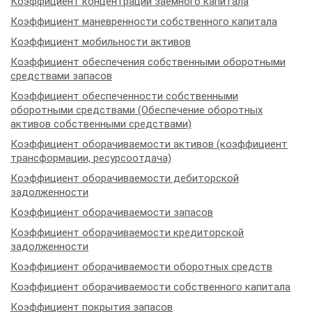
Коэффициент концентрации заёмного капитала
Коэффициент маневренности собственного капитала
Коэффициент мобильности активов
Коэффициент обеспечения собственными оборотными
средствами запасов
Коэффициент обеспеченности собственными
оборотными средствами (Обеспечение оборотных
активов собственными средствами)
Коэффициент оборачиваемости активов (коэффициент
трансформации, ресурсоотдача)
Коэффициент оборачиваемости дебиторской
задолженности
Коэффициент оборачиваемости запасов
Коэффициент оборачиваемости кредиторской
задолженности
Коэффициент оборачиваемости оборотных средств
Коэффициент оборачиваемости собственного капитала
Коэффициент покрытия запасов