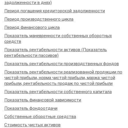
задолженности в днях)
Период погашения кредиторской задолженности
Период производственного цикла
Период финансового цикла
Показатель маневренности собственных оборотных
средств
Показатель рентабельности активов (Показатель
рентабельности пассивов)
Показатель рентабельности производственных фондов
Показатель рентабельности реализованной продукции по
чистой прибыли, норма чистой прибыли, маржа чистой
прибыли, рентабельность продаж по чистой прибыли
Показатель рентабельности собственного капитала
Показатель финансовой зависимости
Показатель фондоотдачи
Собственные оборотные средства
Стоимость чистых активов