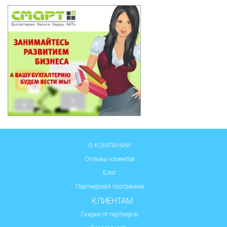
О КОМПАНИИ
Отзывы клиентов
Блог
Партнерская программа
КЛИЕНТАМ
Скидки от партнеров