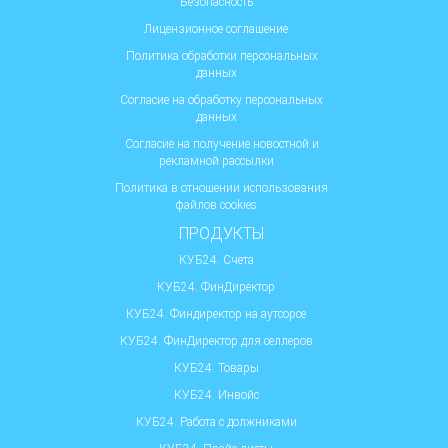
Безопасность
Лицензионное соглашение
Политика обработки персональных
данных
Согласие на обработку персональных
данных
Согласие на получение новостной и
рекламной рассылки
Политика в отношении использования
файлов cookies
ПРОДУКТЫ
КУБ24. Счета
КУБ24. ФинДиректор
КУБ24. Финдиректор на аутсорсе
КУБ24. ФинДиректор для селлеров
КУБ24. Товары
КУБ24. Инвойс
КУБ24. Работа с должниками