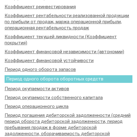
Коэффициент реинвестирования
Коэффициент рентабельности реализованной продукции
по прибыли от продаж, маржа операционной прибыли,
операционная рентабельность продаж
Коэффициент текущей ликвидности (Коэффициент
покрытия)
Коэффициент финансовой независимости (автономии)
Коэффициент финансовой устойчивости
Период одного оборота запасов
Период одного оборота оборотных средств
Период окупаемости активов
Период окупаемости собственного капитала
Период операционного цикла
Период погашения дебиторской задолженности (средний
период оборота дебиторской задолженности, период
пребывания продаж в форме дебиторской
задолженности, оборачиваемость дебиторской