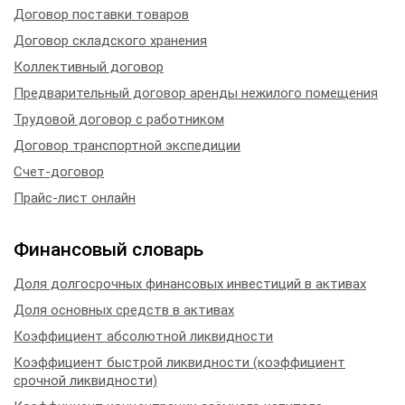
Договор поставки товаров
Договор складского хранения
Коллективный договор
Предварительный договор аренды нежилого помещения
Трудовой договор с работником
Договор транспортной экспедиции
Счет-договор
Прайс-лист онлайн
Финансовый словарь
Доля долгосрочных финансовых инвестиций в активах
Доля основных средств в активах
Коэффициент абсолютной ликвидности
Коэффициент быстрой ликвидности (коэффициент
срочной ликвидности)