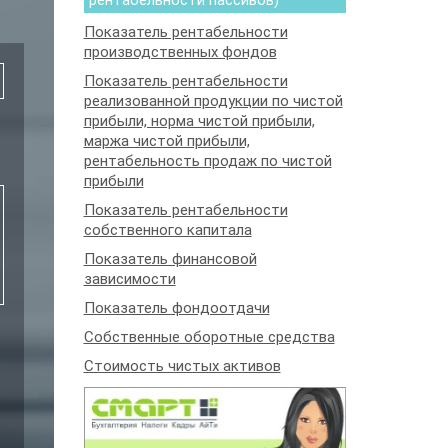
рентабельности пассивов)
Показатель рентабельности
производственных фондов
Показатель рентабельности
реализованной продукции по чистой
прибыли, норма чистой прибыли,
маржа чистой прибыли,
рентабельность продаж по чистой
прибыли
Показатель рентабельности
собственного капитала
Показатель финансовой
зависимости
Показатель фондоотдачи
Собственные оборотные средства
Стоимость чистых активов