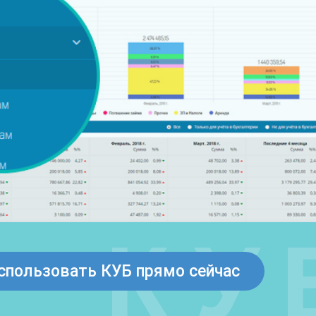
спользовать КУБ прямо сейчас