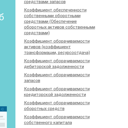
средствами запасов
Коэффициент обеспеченности
б
собственными оборотными
средствами (Обеспечение
оборотных активов собственными
средствами)
Коэффициент оборачиваемости
активов (коэффициент
трансформации, ресурсоотдача)
Коэффициент оборачиваемости
дебиторской задолженности
Коэффициент оборачиваемости
запасов
Коэффициент оборачиваемости
кредиторской задолженности
Коэффициент оборачиваемости
оборотных средств
Коэффициент оборачиваемости
собственного капитала