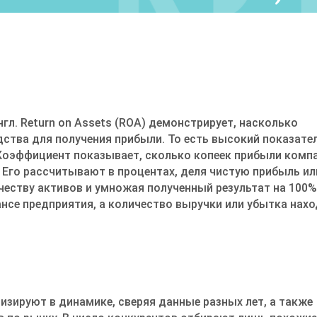
нгл. Return on Assets (ROA) демонстрирует, насколько
ства для получения прибыли. То есть высокий показате
 Коэффициент показывает, сколько копеек прибыли комп
. Его рассчитывают в процентах, деля чистую прибыль ил
еству активов и умножая полученный результат на 100%
се предприятия, а количество выручки или убытка нах
изируют в динамике, сверяя данные разных лет, а также