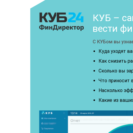
КУБ – са
вести фи
С КУБом вы узнае
Куда уходят ва
Как снизить ра
Сколько вы за
Что приносит в
Насколько эфф
Какие из ваши