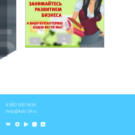
8 800 500 5436
help@kub-24.ru