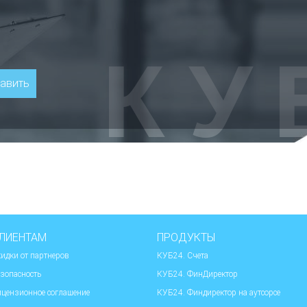
ЛИЕНТАМ
ПРОДУКТЫ
идки от партнеров
КУБ24. Счета
зопасность
КУБ24. ФинДиректор
цензионное соглашение
КУБ24. Финдиректор на аутсорсе