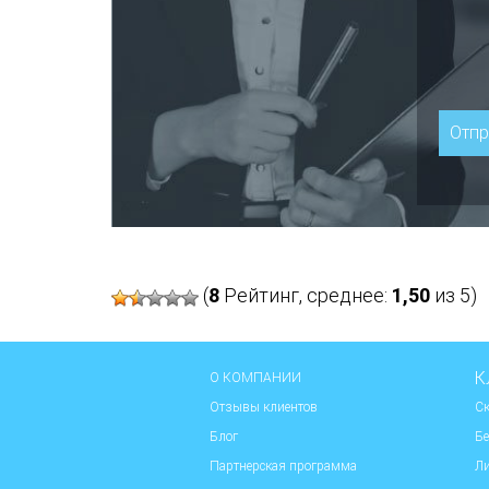
(
8
Рейтинг, среднее:
1,50
из 5)
К
О КОМПАНИИ
Отзывы клиентов
Ск
Блог
Бе
Партнерская программа
Ли