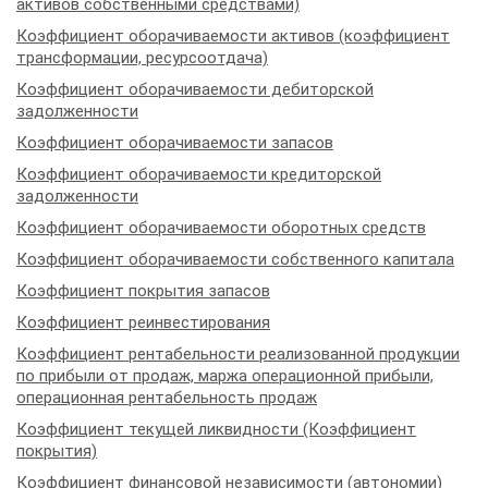
активов собственными средствами)
Коэффициент оборачиваемости активов (коэффициент
трансформации, ресурсоотдача)
Коэффициент оборачиваемости дебиторской
задолженности
Коэффициент оборачиваемости запасов
Коэффициент оборачиваемости кредиторской
задолженности
Коэффициент оборачиваемости оборотных средств
Коэффициент оборачиваемости собственного капитала
Коэффициент покрытия запасов
Коэффициент реинвестирования
Коэффициент рентабельности реализованной продукции
по прибыли от продаж, маржа операционной прибыли,
операционная рентабельность продаж
Коэффициент текущей ликвидности (Коэффициент
покрытия)
Коэффициент финансовой независимости (автономии)