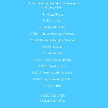
Политика в отношении использования
файлов cookies
ПРОДУКТЫ
КУБ24. Счета
КУБ24. ФинДиректор
КУБ24. Финдиректор на аутсорсе
КУБ24. ФинДиректор для селлеров
КУБ24. Товары
КУБ24. Инвойс
КУБ24. Работа с должниками
КУБ24. Прайс-листы
КУБ24. Модуль B2B платежей
КУБ24. Бухгалтерия для ИП
КУБ24. CRM
8 800 500 5436
help@kub-24.ru