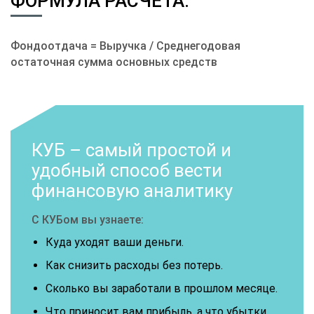
ФОРМУЛА РАСЧЕТА:
Фондоотдача = Выручка / Среднегодовая
остаточная сумма основных средств
КУБ – самый простой и
удобный способ вести
финансовую аналитику
С КУБом вы узнаете:
Куда уходят ваши деньги.
Как снизить расходы без потерь.
Сколько вы заработали в прошлом месяце.
Что приносит вам прибыль, а что убытки.