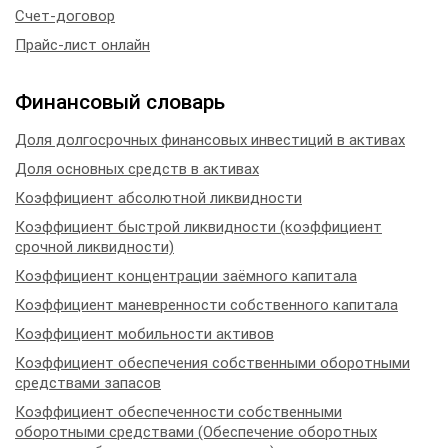
Счет-договор
Прайс-лист онлайн
Финансовый словарь
Доля долгосрочных финансовых инвестиций в активах
Доля основных средств в активах
Коэффициент абсолютной ликвидности
Коэффициент быстрой ликвидности (коэффициент
срочной ликвидности)
Коэффициент концентрации заёмного капитала
Коэффициент маневренности собственного капитала
Коэффициент мобильности активов
Коэффициент обеспечения собственными оборотными
средствами запасов
Коэффициент обеспеченности собственными
оборотными средствами (Обеспечение оборотных