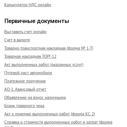
Калькулятор НДС онлайн
Первичные документы
Выставить счет онлайн
Счет в валюте
Товарно-транспортная накладная (форма № 1-Т)
Товарная накладная ТОРГ-12
Акт выполненных работ (оказанных услуг)
Путевой лист автомобиля
Платежное поручение
АО-1. Авансовый отчет
Объявление на взнос наличными
Бланк товарного чека
Акт о приемке выполненных работ (форма КС-2)
Справка о стоимости выполненных работ и затрат (форма