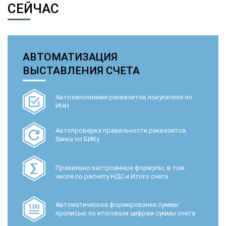
СЕЙЧАС
АВТОМАТИЗАЦИЯ
ВЫСТАВЛЕНИЯ СЧЕТА
Автозаполнение реквизитов покупателя по
ИНН
Автопроверка правильности реквизитов
банка по БИКу
Правильно настроенные формулы, в том
числе по расчету НДС и Итого счета
Автоматическое формирование суммы
прописью по итоговым цифрам суммы счета