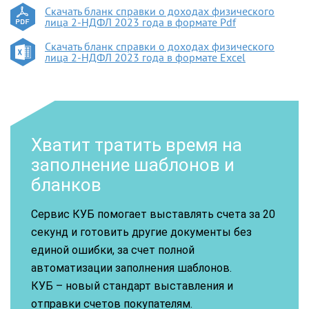
Скачать бланк справки о доходах физического
лица 2-НДФЛ 2023 года в формате Pdf
Скачать бланк справки о доходах физического
лица 2-НДФЛ 2023 года в формате Excel
Хватит тратить время на
заполнение шаблонов и
бланков
Сервис КУБ помогает выставлять счета за 20
секунд и готовить другие документы без
единой ошибки, за счет полной
автоматизации заполнения шаблонов.
КУБ – новый стандарт выставления и
отправки счетов покупателям.