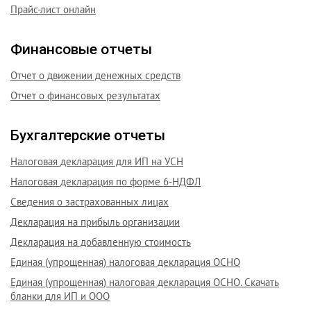
Прайс-лист онлайн
Финансовые отчеты
Отчет о движении денежных средств
Отчет о финансовых результатах
Бухгалтерские отчеты
Налоговая декларация для ИП на УСН
Налоговая декларация по форме 6-НДФЛ
Сведения о застрахованных лицах
Декларация на прибыль организации
Декларация на добавленную стоимость
Единая (упрощенная) налоговая декларация ОСНО
Единая (упрощенная) налоговая декларация ОСНО. Скачать
бланки для ИП и ООО