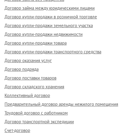
Договор займа между юридическими лицами
Договор купли-продажи в розничной торговле
Договор купли-продажи земельного участка
Договор купли-продажи недвижимости
Договор купли-продажи товара
Договор купли-продажи транспортного средства
Договор оказания услуг
Договор подряда
Договор поставки товаров
Договор складского хранения
Коллективный договор
Предварительный договор аренды нежилого помещения
Трудовой договор с работником
Договор транспортной экспедиции
Счет-договор