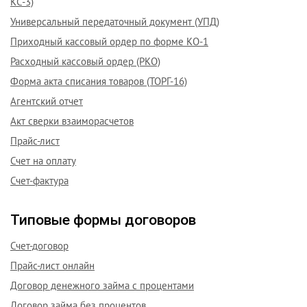
КС-3)
Универсальный передаточный документ (УПД)
Приходный кассовый ордер по форме КО-1
Расходный кассовый ордер (РКО)
Форма акта списания товаров (ТОРГ-16)
Агентский отчет
Акт сверки взаиморасчетов
Прайс-лист
Счет на оплату
Счет-фактура
Типовые формы договоров
Счет-договор
Прайс-лист онлайн
Договор денежного займа с процентами
Договор займа без процентов