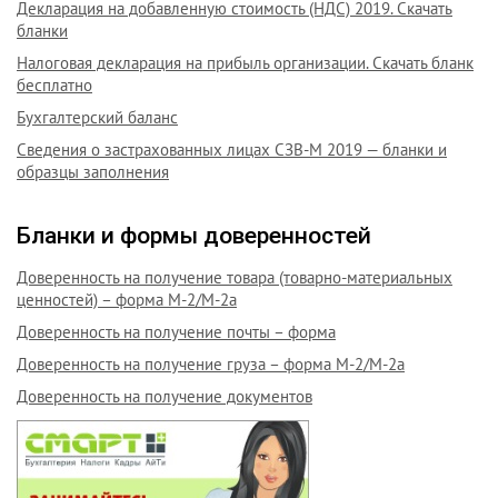
Декларация на добавленную стоимость (НДС) 2019. Скачать
бланки
Налоговая декларация на прибыль организации. Скачать бланк
бесплатно
Бухгалтерский баланс
Сведения о застрахованных лицах СЗВ-М 2019 — бланки и
образцы заполнения
Бланки и формы доверенностей
Доверенность на получение товара (товарно-материальных
ценностей) – форма М-2/М-2а
Доверенность на получение почты – форма
Доверенность на получение груза – форма М-2/М-2а
Доверенность на получение документов